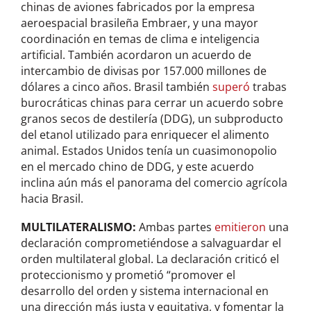
chinas de aviones fabricados por la empresa
aeroespacial brasileña Embraer, y una mayor
coordinación en temas de clima e inteligencia
artificial. También acordaron un acuerdo de
intercambio de divisas por 157.000 millones de
dólares a cinco años. Brasil también
superó
trabas
burocráticas chinas para cerrar un acuerdo sobre
granos secos de destilería (DDG), un subproducto
del etanol utilizado para enriquecer el alimento
animal. Estados Unidos tenía un cuasimonopolio
en el mercado chino de DDG, y este acuerdo
inclina aún más el panorama del comercio agrícola
hacia Brasil.
MULTILATERALISMO:
Ambas partes
emitieron
una
declaración comprometiéndose a salvaguardar el
orden multilateral global. La declaración criticó el
proteccionismo y prometió “promover el
desarrollo del orden y sistema internacional en
una dirección más justa y equitativa, y fomentar la