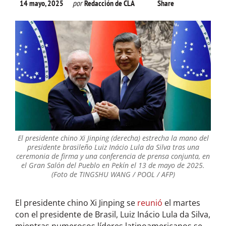
14 mayo, 2025
por
Redacción de CLA
Share
El presidente chino Xi Jinping (derecha) estrecha la mano del
presidente brasileño Luiz Inácio Lula da Silva tras una
ceremonia de firma y una conferencia de prensa conjunta, en
el Gran Salón del Pueblo en Pekín el 13 de mayo de 2025.
(Foto de TINGSHU WANG / POOL / AFP)
El presidente chino Xi Jinping se
reunió
el martes
con el presidente de Brasil, Luiz Inácio Lula da Silva,
mientras numerosos líderes latinoamericanos se