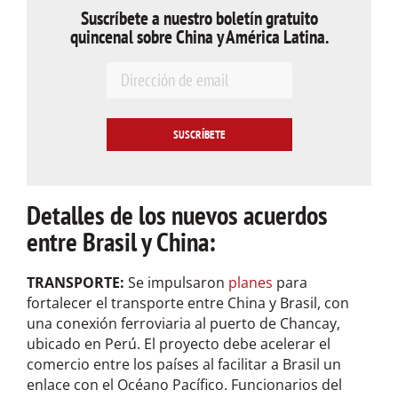
Suscríbete a nuestro boletín gratuito
quincenal sobre China y América Latina.
E
m
a
i
l
*
Detalles de los nuevos acuerdos
entre Brasil y China:
TRANSPORTE:
Se impulsaron
planes
para
fortalecer el transporte entre China y Brasil, con
una conexión ferroviaria al puerto de Chancay,
ubicado en Perú. El proyecto debe acelerar el
comercio entre los países al facilitar a Brasil un
enlace con el Océano Pacífico. Funcionarios del