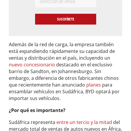
E
m
a
i
l
*
Además de la red de carga, la empresa también
está expandiendo rápidamente su capacidad de
ventas y distribución en el país, incluyendo un
nuevo concesionario
destacado en el exclusivo
barrio de Sandton, en Johannesburgo. Sin
embargo, a diferencia de otros fabricantes chinos
que recientemente han anunciado
planes
para
ensamblar vehículos en Sudáfrica, BYD optará por
importar sus vehículos.
¿Por qué es importante?
Sudáfrica representa
entre un tercio y la mitad
del
mercado total de ventas de autos nuevos en África,