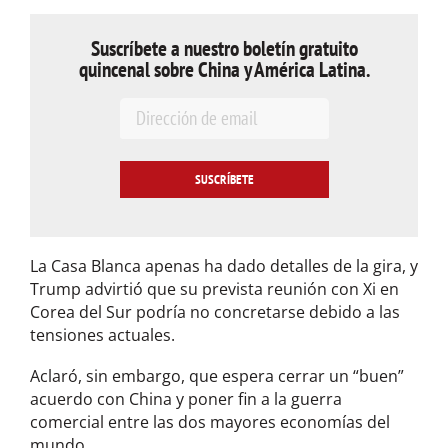
Suscríbete a nuestro boletín gratuito
quincenal sobre China y América Latina.
E
m
a
i
l
*
La Casa Blanca apenas ha dado detalles de la gira, y
Trump advirtió que su prevista reunión con Xi en
Corea del Sur podría no concretarse debido a las
tensiones actuales.
Aclaró, sin embargo, que espera cerrar un “buen”
acuerdo con China y poner fin a la guerra
comercial entre las dos mayores economías del
mundo.