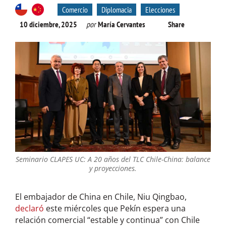
Comercio
Diplomacia
Elecciones
10 diciembre, 2025
por
María Cervantes
Share
Seminario CLAPES UC: A 20 años del TLC Chile-China: balance
y proyecciones.
El embajador de China en Chile, Niu Qingbao,
declaró
este miércoles que Pekín espera una
relación comercial “estable y continua” con Chile