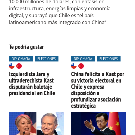
10.000 millones de dólares, con énfasis en
infraestructura, energías limpias y economía
digital, y subrayó que Chile es “el país
latinoamericano más integrado con China”.
Te podría gustar
DIPLOMACIA
ELECCIONES
DIPLOMACIA
ELECCIONES
Izquierdista Jara y
China felicita a Kast por
ultraderechista Kast
su victoria electoral en
disputarán balotaje
Chile y expresa
presidencial en Chile
disposición a
profundizar asociación
estratégica