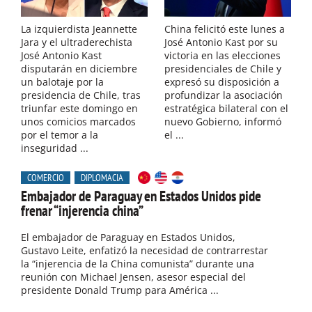
La izquierdista Jeannette
China felicitó este lunes a
Jara y el ultraderechista
José Antonio Kast por su
José Antonio Kast
victoria en las elecciones
disputarán en diciembre
presidenciales de Chile y
un balotaje por la
expresó su disposición a
presidencia de Chile, tras
profundizar la asociación
triunfar este domingo en
estratégica bilateral con el
unos comicios marcados
nuevo Gobierno, informó
por el temor a la
el ...
inseguridad ...
COMERCIO
DIPLOMACIA
Embajador de Paraguay en Estados Unidos pide
frenar “injerencia china”
El embajador de Paraguay en Estados Unidos,
Gustavo Leite, enfatizó la necesidad de contrarrestar
la “injerencia de la China comunista” durante una
reunión con Michael Jensen, asesor especial del
presidente Donald Trump para América ...