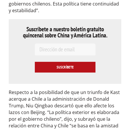
gobiernos chilenos. Esta política tiene continuidad
y estabilidad”.
Suscríbete a nuestro boletín gratuito
quincenal sobre China y América Latina.
E
m
a
i
l
*
Respecto a la posibilidad de que un triunfo de Kast
acerque a Chile a la administración de Donald
Trump, Niu Qingbao descartó que ello afecte los
lazos con Beijing. “La política exterior es elaborada
por el gobierno chileno”, dijo, y subrayó que la
relación entre China y Chile “se basa en la amistad