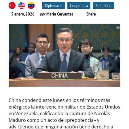
Diplomacia
Geopolítica
Seguridad
5 enero, 2026
por
María Cervantes
Share
China condenó este lunes en los términos más
enérgicos la intervención militar de Estados Unidos
en Venezuela, calificando la captura de Nicolás
Maduro como un acto de «prepotencia» y
advirtiendo que ninguna nación tiene derecho a