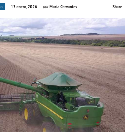
ón
13 enero, 2026
por
María Cervantes
Share