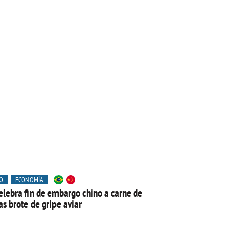
O
ECONOMÍA
celebra fin de embargo chino a carne de
as brote de gripe aviar