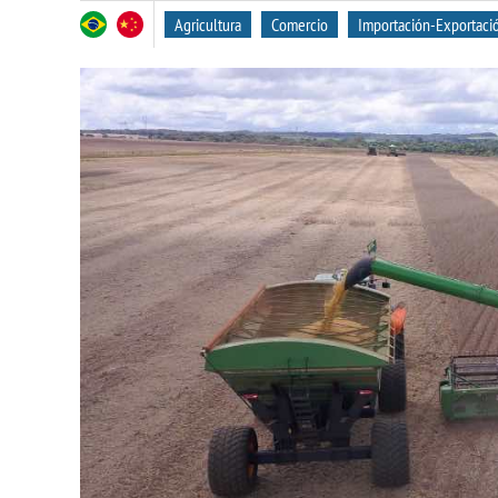
Agricultura
Comercio
Importación-Exportaci