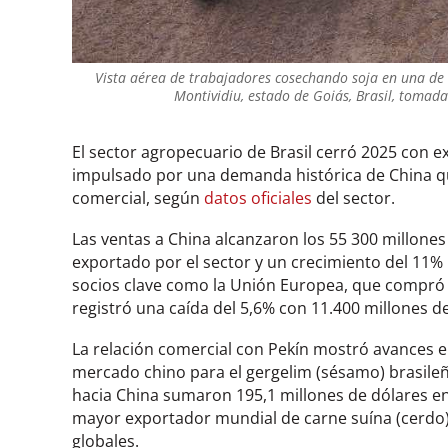
Vista aérea de trabajadores cosechando soja en una de 
Montividiu, estado de Goiás, Brasil, tomada
El sector agropecuario de Brasil cerró 2025 con e
impulsado por una demanda histórica de China que
comercial, según
datos oficiales
del sector.
Las ventas a China alcanzaron los 55 300 millones 
exportado por el sector y un crecimiento del 11%
socios clave como la Unión Europea, que compró 
registró una caída del 5,6% con 11.400 millones d
La relación comercial con Pekín mostró avances en
mercado chino para el gergelim (sésamo) brasileñ
hacia China sumaron 195,1 millones de dólares en
mayor exportador mundial de carne suína (cerdo),
globales.