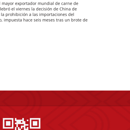
el mayor exportador mundial de carne de
elebró el viernes la decisión de China de
 la prohibición a las importaciones del
o, impuesta hace seis meses tras un brote de