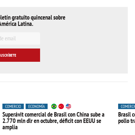
letín gratuito quincenal sobre
América Latina.
COMERCIO
ECONOMÍA
COMERCI
Superávit comercial de Brasil con China sube a
Brasil 
2.770 mln dlr en octubre, déficit con EEUU se
pollo tr
amplía