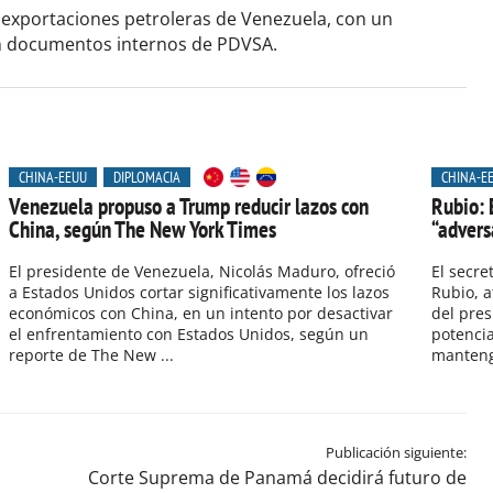
s exportaciones petroleras de Venezuela, con un
ún documentos internos de PDVSA.
CHINA-EEUU
DIPLOMACIA
CHINA-E
Venezuela propuso a Trump reducir lazos con
Rubio: 
China, según The New York Times
“advers
El presidente de Venezuela, Nicolás Maduro, ofreció
El secre
a Estados Unidos cortar significativamente los lazos
Rubio, a
económicos con China, en un intento por desactivar
del pre
el enfrentamiento con Estados Unidos, según un
potencia
reporte de The New ...
mantenga
Publicación siguiente:
Corte Suprema de Panamá decidirá futuro de