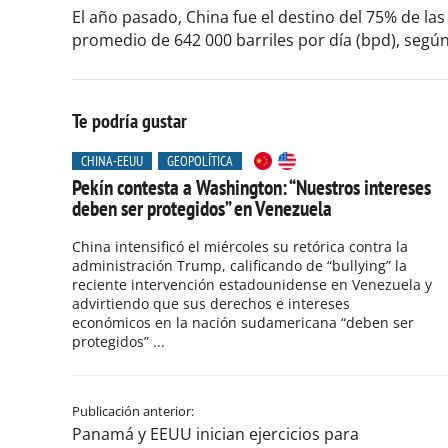
El año pasado, China fue el destino del 75% de la
promedio de 642 000 barriles por día (bpd), seg
Te podría gustar
CHINA-EEUU
GEOPOLÍTICA
Pekín contesta a Washington: “Nuestros intereses
deben ser protegidos” en Venezuela
China intensificó el miércoles su retórica contra la
administración Trump, calificando de “bullying” la
reciente intervención estadounidense en Venezuela y
advirtiendo que sus derechos e intereses
económicos en la nación sudamericana “deben ser
protegidos” ...
Publicación anterior:
Panamá y EEUU inician ejercicios para