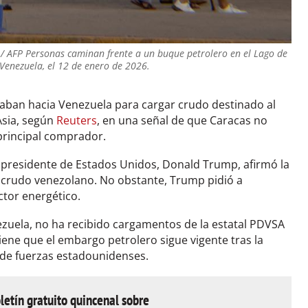
FP Personas caminan frente a un buque petrolero en el Lago de
Venezuela, el 12 de enero de 2026.
ban hacia Venezuela para cargar crudo destinado al
Asia, según
Reuters
, en una señal de que Caracas no
principal comprador.
l presidente de Estados Unidos, Donald Trump, afirmó la
 crudo venezolano. No obstante, Trump pidió a
ctor energético.
zuela, no ha recibido cargamentos de la estatal PDVSA
ne que el embargo petrolero sigue vigente tras la
 de fuerzas estadounidenses.
letín gratuito quincenal sobre