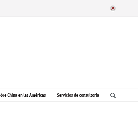
bre China en las Américas
Servicios de consultoría