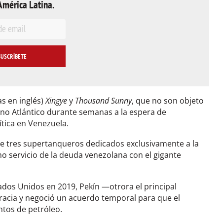
América Latina.
s en inglés)
Xingye
y
Thousand Sunny
, que no son objeto
no Atlántico durante semanas a la espera de
ítica en Venezuela.
e tres supertanqueros dedicados exclusivamente a la
 servicio de la deuda venezolana con el gigante
ados Unidos en 2019, Pekín —otrora el principal
acia y negoció un acuerdo temporal para que el
tos de petróleo.