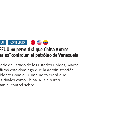
EUU
CONFLICTO
EEUU no permitirá que China y otros
arios” controlen el petróleo de Venezuela
tario de Estado de los Estados Unidos, Marco
firmó este domingo que la administración
sidente Donald Trump no tolerará que
s rivales como China, Rusia o Irán
n el control sobre ...