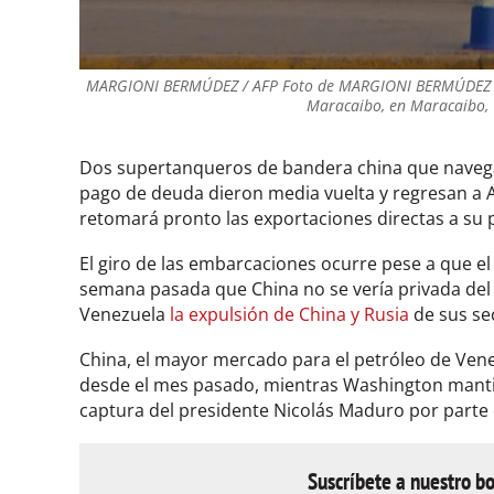
MARGIONI BERMÚDEZ / AFP Foto de MARGIONI BERMÚDEZ / A
Maracaibo, en Maracaibo, 
Dos supertanqueros de bandera china que navega
pago de deuda dieron media vuelta y regresan a 
retomará pronto las exportaciones directas a su 
El giro de las embarcaciones ocurre pese a que e
semana pasada que China no se vería privada del
Venezuela
la expulsión de China y Rusia
de sus se
China, el mayor mercado para el petróleo de Vene
desde el mes pasado, mientras Washington mantie
captura del presidente Nicolás Maduro por parte
Suscríbete a nuestro bo