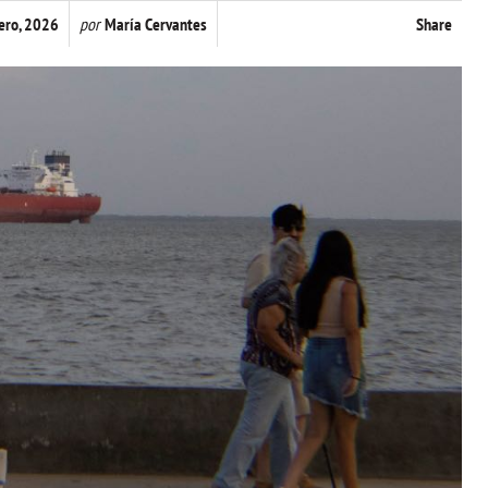
ero, 2026
por
María Cervantes
Share