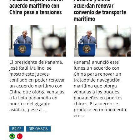
acuerdo marítimo con
acuerdan renovar
China pese a tensiones
convenio de transporte
marítimo
El presidente de Panamá,
Panamá anunció este
José Raúl Mulino, se
lunes un acuerdo con
mostró este jueves
China para renovar un
confiado en poder renovar
tratado de navegación
un acuerdo marítimo con
marítima que otorga
China que otorga ventajas
ventajas a los buques
a la flota panameña en
panameños en puertos
puertos del gigante
chinos. El acuerdo se
asiático, pese a ...
produce en un momento
en ...
BRICS
DIPLOMACIA