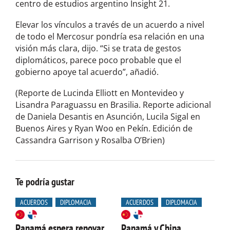
centro de estudios argentino Insight 21.
Elevar los vínculos a través de un acuerdo a nivel
de todo el Mercosur pondría esa relación en una
visión más clara, dijo. “Si se trata de gestos
diplomáticos, parece poco probable que el
gobierno apoye tal acuerdo”, añadió.
(Reporte de Lucinda Elliott en Montevideo y
Lisandra Paraguassu en Brasilia. Reporte adicional
de Daniela Desantis en Asunción, Lucila Sigal en
Buenos Aires y Ryan Woo en Pekín. Edición de
Cassandra Garrison y Rosalba O’Brien)
Te podría gustar
ACUERDOS
DIPLOMACIA
ACUERDOS
DIPLOMACIA
Panamá espera renovar
Panamá y China