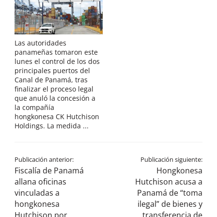
Las autoridades
panameñas tomaron este
lunes el control de los dos
principales puertos del
Canal de Panamá, tras
finalizar el proceso legal
que anuló la concesión a
la compañía
hongkonesa CK Hutchison
Holdings. La medida ...
Publicación anterior:
Publicación siguiente:
Fiscalía de Panamá
Hongkonesa
allana oficinas
Hutchison acusa a
vinculadas a
Panamá de “toma
hongkonesa
ilegal” de bienes y
Hutchison por
transferencia de