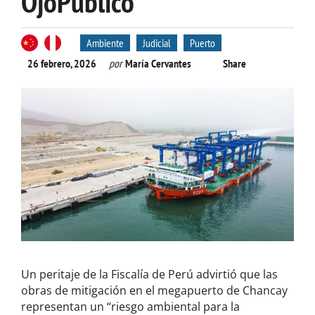
OjoPúblico
Ambiente
Judicial
Puerto
26 febrero, 2026
por
María Cervantes
Share
Un peritaje de la Fiscalía de Perú advirtió que las
obras de mitigación en el megapuerto de Chancay
representan un “riesgo ambiental para la