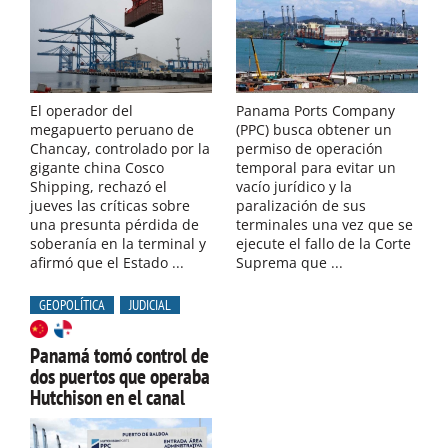
El operador del
Panama Ports Company
megapuerto peruano de
(PPC) busca obtener un
Chancay, controlado por la
permiso de operación
gigante china Cosco
temporal para evitar un
Shipping, rechazó el
vacío jurídico y la
jueves las críticas sobre
paralización de sus
una presunta pérdida de
terminales una vez que se
soberanía en la terminal y
ejecute el fallo de la Corte
afirmó que el Estado ...
Suprema que ...
GEOPOLÍTICA
JUDICIAL
Panamá tomó control de
dos puertos que operaba
Hutchison en el canal