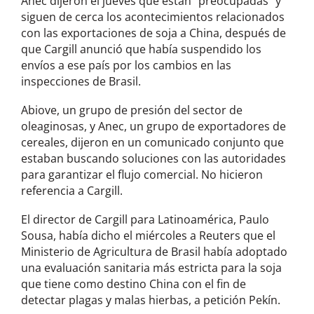
Anec dijeron el jueves que están “preocupadas” y
siguen de ​cerca los acontecimientos relacionados
con las exportaciones de soja a China, después de
que Cargill anunció que había suspendido los
envíos a ese país por los ​cambios en las
inspecciones de Brasil.
Abiove, un grupo de presión del sector de
oleaginosas, y Anec, un ​grupo de exportadores de
cereales, dijeron ⁠en un comunicado conjunto que
estaban buscando soluciones con las autoridades
para ‌garantizar el flujo comercial. No hicieron
referencia a Cargill.
El director de Cargill para Latinoamérica, Paulo
Sousa, había dicho el miércoles a ​Reuters que el
Ministerio ‌de Agricultura de Brasil había adoptado
una evaluación sanitaria más ⁠estricta para la soja
que tiene como destino China con el fin de
detectar plagas y malas hierbas, a petición Pekín.