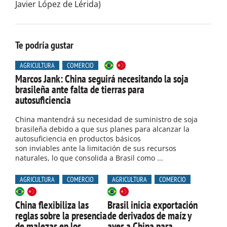
​Javier López de Lérida)
Te podría gustar
AGRICULTURA
COMERCIO
Marcos Jank: China seguirá necesitando la soja
brasileña ante falta de tierras para
autosuficiencia
China mantendrá su necesidad de suministro de soja
brasileña debido a que sus planes para alcanzar la
autosuficiencia en productos básicos
son inviables ante la limitación de sus recursos
naturales, lo que consolida a Brasil como ...
AGRICULTURA
COMERCIO
AGRICULTURA
COMERCIO
China flexibiliza las
Brasil inicia exportación
reglas sobre la presencia
de derivados de maíz y
de malezas en los
aves a China para