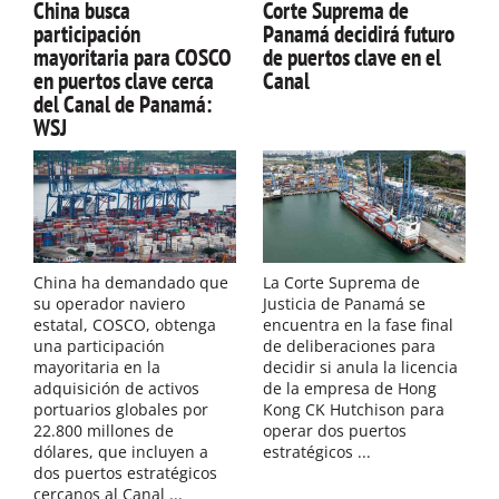
China busca
Corte Suprema de
participación
Panamá decidirá futuro
mayoritaria para COSCO
de puertos clave en el
en puertos clave cerca
Canal
del Canal de Panamá:
WSJ
China ha demandado que
La Corte Suprema de
su operador naviero
Justicia de Panamá se
estatal, COSCO, obtenga
encuentra en la fase final
una participación
de deliberaciones para
mayoritaria en la
decidir si anula la licencia
adquisición de activos
de la empresa de Hong
portuarios globales por
Kong CK Hutchison para
22.800 millones de
operar dos puertos
dólares, que incluyen a
estratégicos ...
dos puertos estratégicos
cercanos al Canal ...