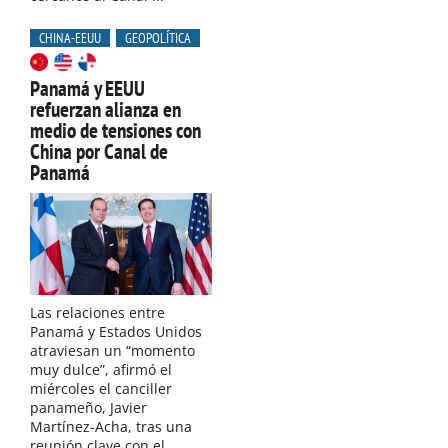
CHINA-EEUU
GEOPOLÍTICA
Panamá y EEUU
refuerzan alianza en
medio de tensiones con
China por Canal de
Panamá
Las relaciones entre
Panamá y Estados Unidos
atraviesan un “momento
muy dulce”, afirmó el
miércoles el canciller
panameño, Javier
Martínez-Acha, tras una
reunión clave con el