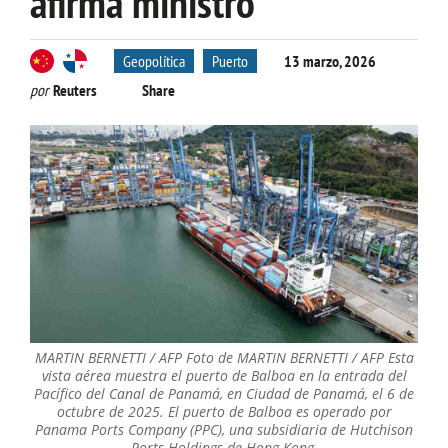
afirma ministro
Geopolítica
Puerto
13 marzo, 2026
por
Reuters
Share
MARTIN BERNETTI / AFP Foto de MARTIN BERNETTI / AFP Esta
vista aérea muestra el puerto de Balboa en la entrada del
Pacífico del Canal de Panamá, en Ciudad de Panamá, el 6 de
octubre de 2025. El puerto de Balboa es operado por
Panama Ports Company (PPC), una subsidiaria de Hutchison
Ports Holdings de Hong Kong.