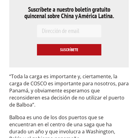
Suscríbete a nuestro boletín gratuito
quincenal sobre China y América Latina.
E
m
a
i
l
*
“Toda la carga es importante y, ciertamente, la
carga de COSCO es importante para nosotros, para
Panamá, y obviamente esperamos que
reconsideren esa decisión de no utilizar el puerto
de Balboa”.
Balboa es uno de los dos puertos que se
encuentran en el centro de una saga que ha
durado un año y que involucra a Washington,