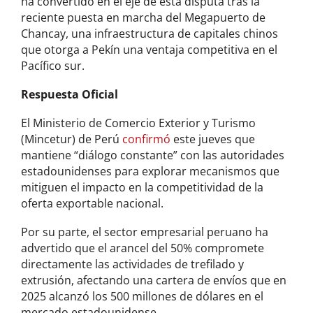
ha convertido en el eje de esta disputa tras la
reciente puesta en marcha del Megapuerto de
Chancay, una infraestructura de capitales chinos
que otorga a Pekín una ventaja competitiva en el
Pacífico sur.
Respuesta Oficial
El Ministerio de Comercio Exterior y Turismo
(Mincetur) de Perú
confirmó
este jueves que
mantiene “diálogo constante” con las autoridades
estadounidenses para explorar mecanismos que
mitiguen el impacto en la competitividad de la
oferta exportable nacional.
Por su parte, el sector empresarial peruano ha
advertido que el arancel del 50% compromete
directamente las actividades de trefilado y
extrusión, afectando una cartera de envíos que en
2025 alcanzó los 500 millones de dólares en el
mercado estadounidense.