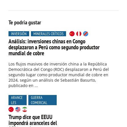
Te podría gustar
INVERSIÓN
MINERALES CRÍTICOS
Análisis: inversiones chinas en Congo
desplazaron a Perú como segundo productor
mundial de cobre
Los flujos masivos de inversión china a la República
Democrática del Congo (RDC) desplazaron a Perú del
segundo lugar como productor mundial de cobre en
2024, según un análisis de Sebastián Basurto,
publicado en ...
ARANCE
GUERRA
LES
COMERCIAL
Trump dice que EEUU
impondrá aranceles del