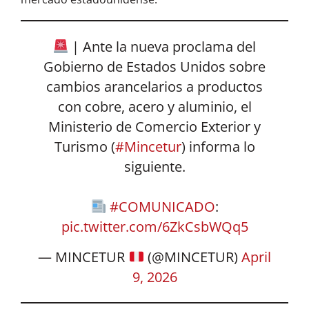
| Ante la nueva proclama del
Gobierno de Estados Unidos sobre
cambios arancelarios a productos
con cobre, acero y aluminio, el
Ministerio de Comercio Exterior y
Turismo (
#Mincetur
) informa lo
siguiente.
#COMUNICADO
:
pic.twitter.com/6ZkCsbWQq5
— MINCETUR
(@MINCETUR)
April
9, 2026