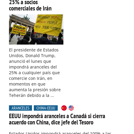
25% a socios
comerciales de Irán
El presidente de Estados
Unidos, Donald Trump,
anunció el lunes que
impondrá aranceles del
25% a cualquier país que
comercie con Irán, en
momentos en que
aumenta la presión sobre
Teherán debido a la ...
ARANCELES
CHINA-EEUU
EEUU impondrá aranceles a Canadá si cierra
acuerdo con China, dice jefe del Tesoro
Estados Unidos impondrá aranceles del 100% a las