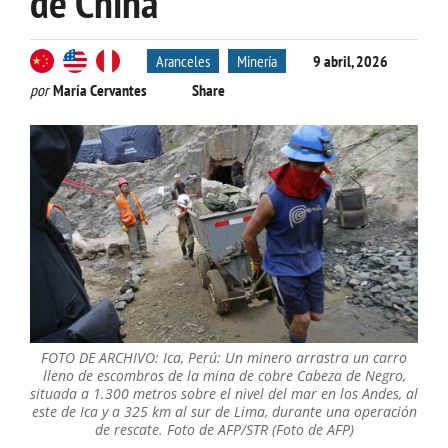
de China
Aranceles
Minería
9 abril, 2026
por
María Cervantes
Share
FOTO DE ARCHIVO: Ica, Perú: Un minero arrastra un carro
lleno de escombros de la mina de cobre Cabeza de Negro,
situada a 1.300 metros sobre el nivel del mar en los Andes, al
este de Ica y a 325 km al sur de Lima, durante una operación
de rescate. Foto de AFP/STR (Foto de AFP)