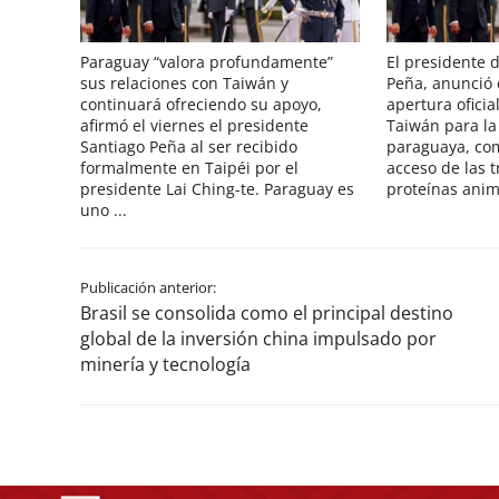
Paraguay “valora profundamente”
El presidente 
sus relaciones con Taiwán y
Peña, anunció 
continuará ofreciendo su apoyo,
apertura ofici
afirmó el viernes el presidente
Taiwán para la
Santiago Peña al ser recibido
paraguaya, com
formalmente en Taipéi por el
acceso de las t
presidente Lai Ching-te. Paraguay es
proteínas anima
uno ...
Publicación anterior:
Brasil se consolida como el principal destino
global de la inversión china impulsado por
minería y tecnología