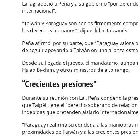
Lai agradeció a Peña y a su gobierno “por defend
internacional”.
“Taiwán y Paraguay son socios firmemente comprom
los derechos humanos”, dijo el líder taiwanés.
Peña afirmó, por su parte, que “Paraguay valora
de seguir apoyando a Taiwán en una alianza estra
Desde su llegada el jueves, el mandatario latinoa
Hsiao Bi-khim, y otros ministros de alto rango.
“Crecientes presiones”
Durante su reunión con Lai, Peña condenó la pres
que Taipéi tiene el “derecho soberano de relacion
indebidas que pretenden aislarlo internacionalme
“Paraguay reafirma su condena a las maniobras mi
proximidades de Taiwán y a las crecientes presion