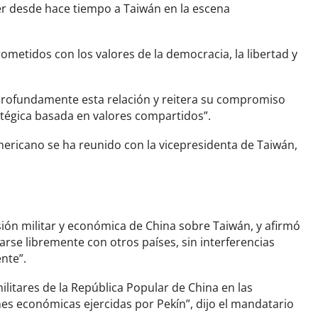
er desde hace tiempo a Taiwán en la escena
etidos con los valores de la democracia, la libertad y
 profundamente esta relación y reitera su compromiso
tégica basada en valores compartidos”.
mericano se ha reunido con la vicepresidenta de Taiwán,
ión militar y económica de China sobre Taiwán, y afirmó
arse libremente con otros países, sin interferencias
nte”.
litares de la República Popular de China en las
es económicas ejercidas por Pekín”, dijo el mandatario