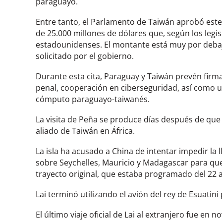
paraguayo.
Entre tanto, el Parlamento de Taiwán aprobó este
de 25.000 millones de dólares que, según los legi
estadounidenses. El montante está muy por debaj
solicitado por el gobierno.
Durante esta cita, Paraguay y Taiwán prevén firm
penal, cooperación en ciberseguridad, así como un
cómputo paraguayo-taiwanés.
La visita de Peña se produce días después de que La
aliado de Taiwán en África.
La isla ha acusado a China de intentar impedir la l
sobre Seychelles, Mauricio y Madagascar para qu
trayecto original, que estaba programado del 22 a
Lai terminó utilizando el avión del rey de Esuatini p
El último viaje oficial de Lai al extranjero fue en