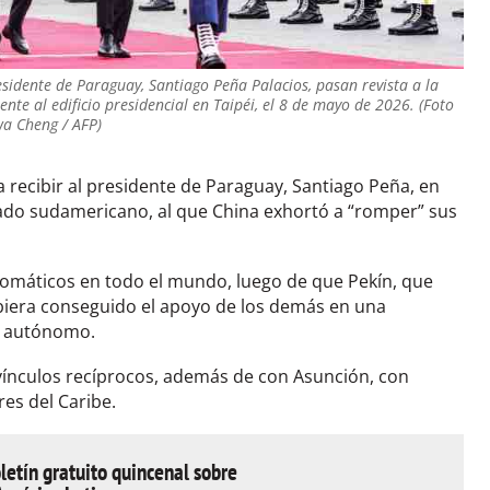
residente de Paraguay, Santiago Peña Palacios, pasan revista a la
te al edificio presidencial en Taipéi, el 8 de mayo de 2026. (Foto
wa Cheng / AFP)
a recibir al presidente de Paraguay, Santiago Peña, en
liado sudamericano, al que China exhortó a “romper” sus
plomáticos en todo el mundo, luego de que Pekín, que
ubiera conseguido el apoyo de los demás en una
o autónomo.
ínculos recíprocos, además de con Asunción, con
res del Caribe.
letín gratuito quincenal sobre