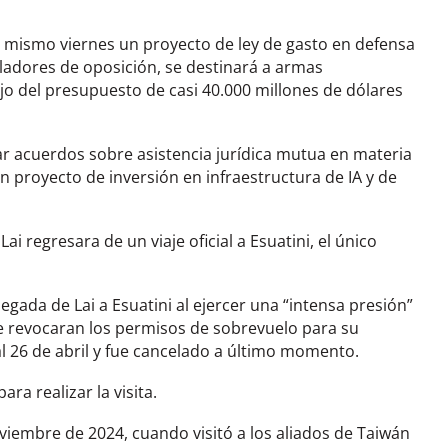
 mismo viernes un proyecto de ley de gasto en defensa
sladores de oposición, se destinará a armas
o del presupuesto de casi 40.000 millones de dólares
ar acuerdos sobre asistencia jurídica mutua en materia
 proyecto de inversión en infraestructura de IA y de
i regresara de un viaje oficial a Esuatini, el único
legada de Lai a Esuatini al ejercer una “intensa presión”
e revocaran los permisos de sobrevuelo para su
l 26 de abril y fue cancelado a último momento.
ara realizar la visita.
 noviembre de 2024, cuando visitó a los aliados de Taiwán