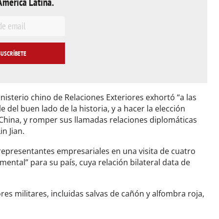
América Latina.
inisterio chino de Relaciones Exteriores exhortó “a las
del buen lado de la historia, y a hacer la elección
a China, y romper sus llamadas relaciones diplomáticas
n Jian.
representantes empresariales en una visita de cuatro
ental” para su país, cuya relación bilateral data de
res militares, incluidas salvas de cañón y alfombra roja,