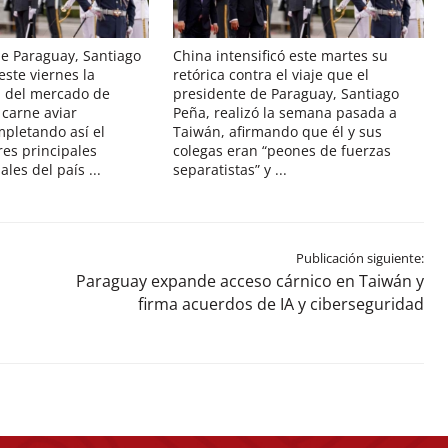
de Paraguay, Santiago
China intensificó este martes su
este viernes la
retórica contra el viaje que el
al del mercado de
presidente de Paraguay, Santiago
 carne aviar
Peña, realizó la semana pasada a
pletando así el
Taiwán, afirmando que él y sus
res principales
colegas eran “peones de fuerzas
les del país ...
separatistas” y ...
Publicación siguiente:
Paraguay expande acceso cárnico en Taiwán y
firma acuerdos de IA y ciberseguridad