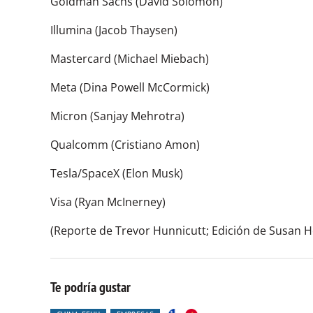
Goldman Sachs (David Solomon)
Illumina (Jacob Thaysen)
Mastercard (Michael Miebach)
Meta (Dina Powell McCormick)
Micron (Sanjay Mehrotra)
Qualcomm (Cristiano Amon)
Tesla/SpaceX (Elon Musk)
Visa (Ryan McInerney)
(Reporte de Trevor Hunnicutt; Edición de Susan H
Te podría gustar