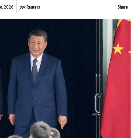
o, 2026
por
Reuters
Share