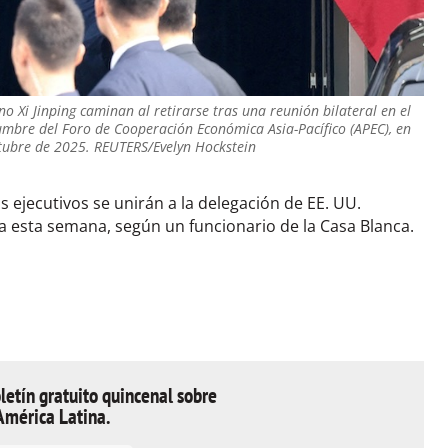
o Xi Jinping caminan al retirarse tras una reunión bilateral en el
umbre del Foro de Cooperación Económica Asia-Pacífico (APEC), en
ctubre de 2025. REUTERS/Evelyn Hockstein
s ejecutivos se unirán a la delegación de EE. UU.
a esta semana, según un funcionario de la Casa Blanca.
letín gratuito quincenal sobre
América Latina.