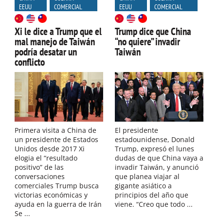
EEUU
COMERCIAL
EEUU
COMERCIAL
Xi le dice a Trump que el
Trump dice que China
mal manejo de Taiwán
“no quiere” invadir
podría desatar un
Taiwán
conflicto
Primera visita a China de
El presidente
un presidente de Estados
estadounidense, Donald
Unidos desde 2017 Xi
Trump, expresó el lunes
elogia el “resultado
dudas de que China vaya a
positivo” de las
invadir Taiwán, y anunció
conversaciones
que planea viajar al
comerciales Trump busca
gigante asiático a
victorias económicas y
principios del año que
ayuda en la guerra de Irán
viene. “Creo que todo ...
Se ...