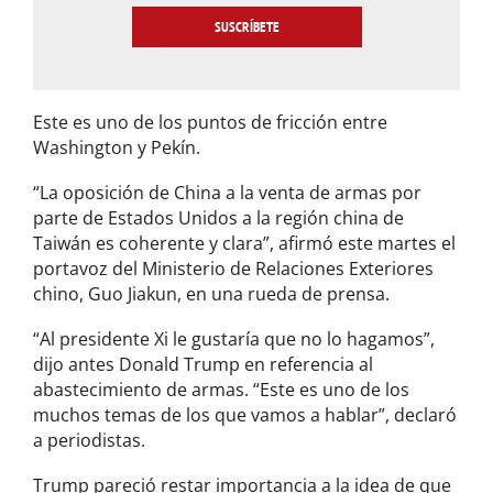
a
i
l
*
Este es uno de los puntos de fricción entre
Washington y Pekín.
“La oposición de China a la venta de armas por
parte de Estados Unidos a la región china de
Taiwán es coherente y clara”, afirmó este martes el
portavoz del Ministerio de Relaciones Exteriores
chino, Guo Jiakun, en una rueda de prensa.
“Al presidente Xi le gustaría que no lo hagamos”,
dijo antes Donald Trump en referencia al
abastecimiento de armas. “Este es uno de los
muchos temas de los que vamos a hablar”, declaró
a periodistas.
Trump pareció restar importancia a la idea de que