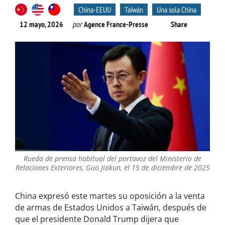
China-EEUU
Taiwán
Una sola China
12 mayo, 2026
por
Agence France-Presse
Share
Rueda de prensa habitual del portavoz del Ministerio de
Relaciones Exteriores, Guo Jiakun, el 15 de diciembre de 2025
China expresó este martes su oposición a la venta
de armas de Estados Unidos a Taiwán, después de
que el presidente Donald Trump dijera que