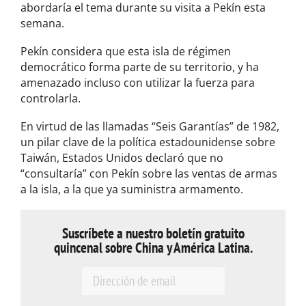
abordaría el tema durante su visita a Pekín esta
semana.
Pekín considera que esta isla de régimen
democrático forma parte de su territorio, y ha
amenazado incluso con utilizar la fuerza para
controlarla.
En virtud de las llamadas “Seis Garantías” de 1982,
un pilar clave de la política estadounidense sobre
Taiwán, Estados Unidos declaró que no
“consultaría” con Pekín sobre las ventas de armas
a la isla, a la que ya suministra armamento.
Suscríbete a nuestro boletín gratuito
quincenal sobre China y América Latina.
E
m