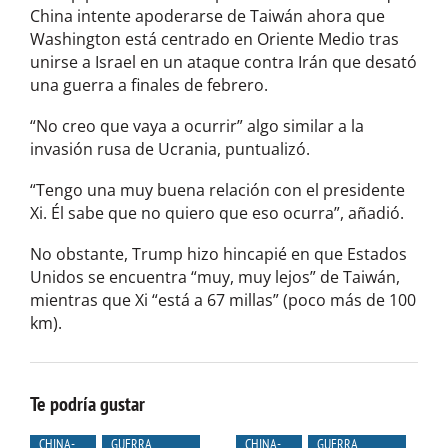
China intente apoderarse de Taiwán ahora que
Washington está centrado en Oriente Medio tras
unirse a Israel en un ataque contra Irán que desató
una guerra a finales de febrero.
“No creo que vaya a ocurrir” algo similar a la
invasión rusa de Ucrania, puntualizó.
“Tengo una muy buena relación con el presidente
Xi. Él sabe que no quiero que eso ocurra”, añadió.
No obstante, Trump hizo hincapié en que Estados
Unidos se encuentra “muy, muy lejos” de Taiwán,
mientras que Xi “está a 67 millas” (poco más de 100
km).
Te podría gustar
CHINA-
GUERRA
CHINA-
GUERRA