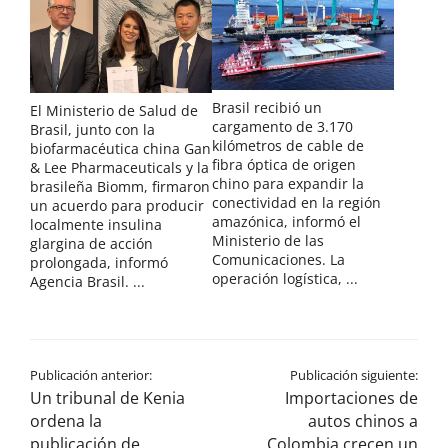
Brasil recibió un
El Ministerio de Salud de
cargamento de 3.170
Brasil, junto con la
kilómetros de cable de
biofarmacéutica china Gan
fibra óptica de origen
& Lee Pharmaceuticals y la
chino para expandir la
brasileña Biomm, firmaron
conectividad en la región
un acuerdo para producir
amazónica, informó el
localmente insulina
Ministerio de las
glargina de acción
Comunicaciones. La
prolongada, informó
operación logística, ...
Agencia Brasil. ...
Publicación anterior:
Publicación siguiente:
Un tribunal de Kenia
Importaciones de
ordena la
autos chinos a
publicación de
Colombia crecen un