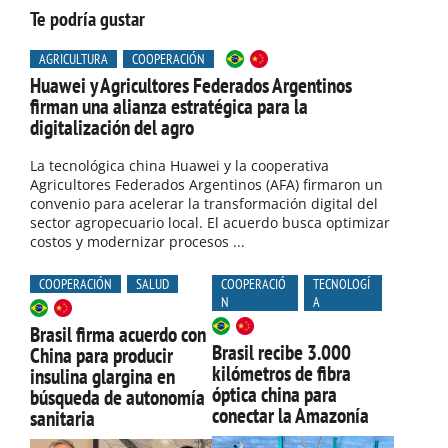
Te podría gustar
AGRICULTURA
COOPERACIÓN
Huawei y Agricultores Federados Argentinos
firman una alianza estratégica para la
digitalización del agro
La tecnológica china Huawei y la cooperativa
Agricultores Federados Argentinos (AFA) firmaron un
convenio para acelerar la transformación digital del
sector agropecuario local. El acuerdo busca optimizar
costos y modernizar procesos ...
COOPERACIÓN
SALUD
COOPERACIÓ
TECNOLOGÍ
N
A
Brasil firma acuerdo con
Brasil recibe 3.000
China para producir
kilómetros de fibra
insulina glargina en
óptica china para
búsqueda de autonomía
conectar la Amazonía
sanitaria