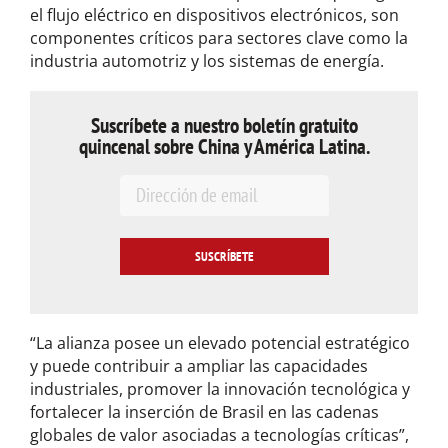
el flujo eléctrico en dispositivos electrónicos, son
componentes críticos para sectores clave como la
industria automotriz y los sistemas de energía.
Suscríbete a nuestro boletín gratuito
quincenal sobre China y América Latina.
E
m
a
i
l
*
“La alianza posee un elevado potencial estratégico
y puede contribuir a ampliar las capacidades
industriales, promover la innovación tecnológica y
fortalecer la inserción de Brasil en las cadenas
globales de valor asociadas a tecnologías críticas”,