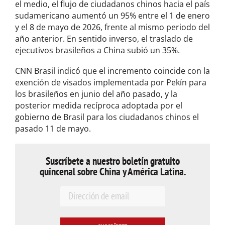
el medio, el flujo de ciudadanos chinos hacia el país
sudamericano aumentó un 95% entre el 1 de enero
y el 8 de mayo de 2026, frente al mismo periodo del
año anterior. En sentido inverso, el traslado de
ejecutivos brasileños a China subió un 35%.
CNN Brasil indicó que el incremento coincide con la
exención de visados implementada por Pekín para
los brasileños en junio del año pasado, y la
posterior medida recíproca adoptada por el
gobierno de Brasil para los ciudadanos chinos el
pasado 11 de mayo.
Suscríbete a nuestro boletín gratuito
quincenal sobre China y América Latina.
E
m
a
i