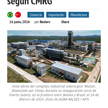
según CMRG
Comercio
Importación
Manufactura
16 junio, 2026
por
Reuters
Share
Vista aérea del complejo industrial siderúrgico 'Mutún',
financiado por China, durante su inauguración cerca de
Puerto Suárez, en la frontera entre Bolivia y Brasil, el 24 de
febrero de 2025. (Foto de AIZAR RALDES / AFP)