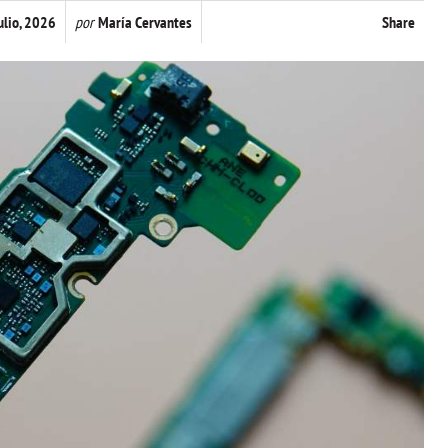
ulio, 2026
por
María Cervantes
Share