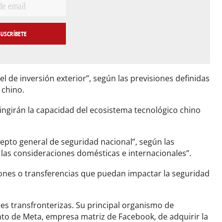
l de inversión exterior”, según las previsiones definidas
 chino.
ngirán la capacidad del ecosistema tecnológico chino
cepto general de seguridad nacional”, según las
 las consideraciones domésticas e internacionales”.
siones o transferencias que puedan impactar la seguridad
s transfronterizas. Su principal organismo de
nto de Meta, empresa matriz de Facebook, de adquirir la