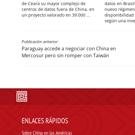
de Ceará su mayor complejo de
datos en Brasil
centros de datos fuera de China, en
nuevo régimen f
un proyecto valorado en 39.000 ...
disponibilidad
según una inves
Publicación anterior:
Paraguay accede a negociar con China en
Mercosur pero sin romper con Taiwán
ENLACES RÁPIDOS
Sobre China en las Américas