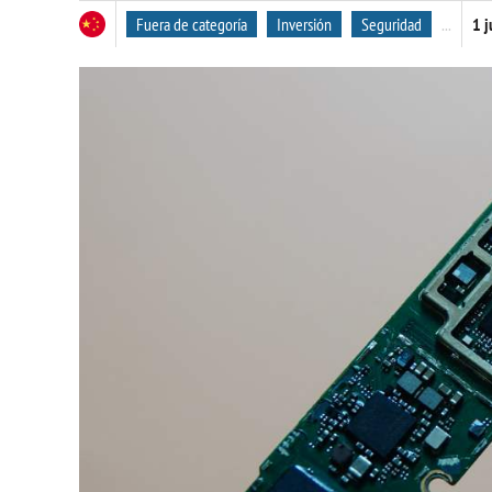
Fuera de categoría
Inversión
Seguridad
...
1 j