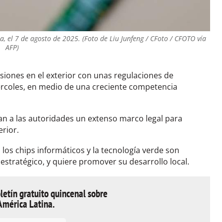
a, el 7 de agosto de 2025. (Foto de Liu Junfeng / CFoto / CFOTO vía
AFP)
rsiones en el exterior con unas regulaciones de
ércoles, en medio de una creciente competencia
dan a las autoridades un extenso marco legal para
erior.
l, los chips informáticos y la tecnología verde son
stratégico, y quiere promover su desarrollo local.
letín gratuito quincenal sobre
América Latina.