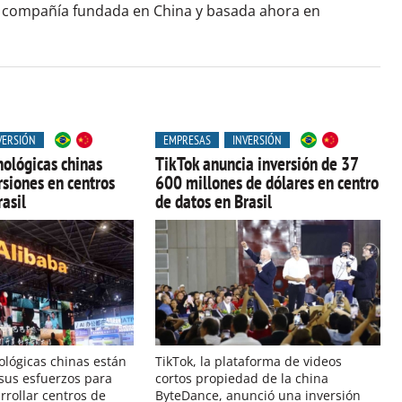
 compañía fundada en China y basada ahora en
VERSIÓN
EMPRESAS
INVERSIÓN
ológicas chinas
TikTok anuncia inversión de 37
rsiones en centros
600 millones de dólares en centro
asil
de datos en Brasil
lógicas chinas están
TikTok, la plataforma de videos
 sus esfuerzos para
cortos propiedad de la china
rrollar centros de
ByteDance, anunció una inversión