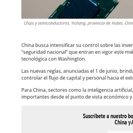
Chips y semiconductores, Yichang, provincia de Hubei, Chin
China busca intensificar su control sobre las inve
“seguridad nacional” que entran en vigor este mi
tecnológica con Washington.
Las nuevas reglas, anunciadas el 1 de junio, brin
controlar el flujo de capital y personal hacia el ext
Para China, sectores como la inteligencia artificia
importantes desde el punto de vista económico y e
Suscríbete a nuestro bo
China y 