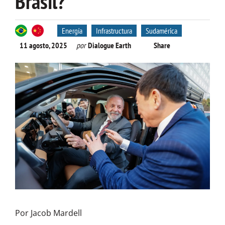
Brasil?
Energía
Infrastructura
Sudamérica
11 agosto, 2025
por
Dialogue Earth
Share
Por Jacob Mardell