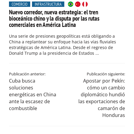
COMERCIO
INFRASTRUCTURA
Nuevo corredor, nueva estrategia: el tren
bioceánico chino y la disputa por las rutas
comerciales en América Latina
Una serie de presiones geopolíticas está obligando a
China a replantear su enfoque hacia las vías fluviales
estratégicas de América Latina. Desde el regreso de
Donald Trump a la presidencia de Estados ...
Publicación anterior:
Publicación siguiente:
Cuba busca
Apostar por Pekín:
soluciones
cómo un cambio
energéticas en China
diplomático hundió
ante la escasez de
las exportaciones de
combustible
camarón de
Honduras