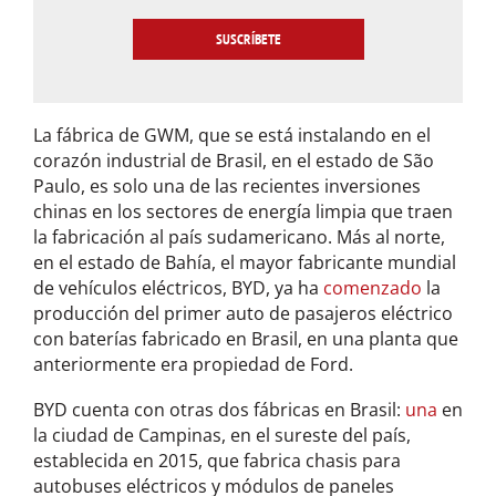
a
i
l
*
La fábrica de GWM, que se está instalando en el
corazón industrial de Brasil, en el estado de São
Paulo, es solo una de las recientes inversiones
chinas en los sectores de energía limpia que traen
la fabricación al país sudamericano. Más al norte,
en el estado de Bahía, el mayor fabricante mundial
de vehículos eléctricos, BYD, ya ha
comenzado
la
producción del primer auto de pasajeros eléctrico
con baterías fabricado en Brasil, en una planta que
anteriormente era propiedad de Ford.
BYD cuenta con otras dos fábricas en Brasil:
una
en
la ciudad de Campinas, en el sureste del país,
establecida en 2015, que fabrica chasis para
autobuses eléctricos y módulos de paneles