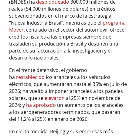
(BNDES) ha
desbloqueado
300.000 millones de
reales (54.000 millones de dólares) en créditos
subvencionados en el marco de la estrategia
“Nueva Industria Brasil”, mientras que el
programa
Mover
, centrado en el sector del automóvil, ofrece
créditos fiscales a las empresas siempre que
trasladen su producción a Brasil y destinen una
parte de su facturación a la investigación y el
desarrollo nacionales.
En el frente defensivo, el gobierno
ha
restablecido
los aranceles a los vehículos
eléctricos, que aumentarán hasta el 35% en julio de
2026; ha vuelto a imponer aranceles a los paneles
solares, que se
elevaron
al 25% en noviembre de
2024; y
ha aprobado
un aumento de los aranceles
a los aerogeneradores terminados, que pasarán
del 11,2% al 25% en enero de 2026.
En cierta medida, Beijing y sus empresas más