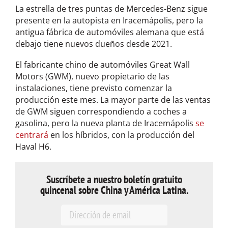
La estrella de tres puntas de Mercedes-Benz sigue
presente en la autopista en Iracemápolis, pero la
antigua fábrica de automóviles alemana que está
debajo tiene nuevos dueños desde 2021.
El fabricante chino de automóviles Great Wall
Motors (GWM), nuevo propietario de las
instalaciones, tiene previsto comenzar la
producción este mes. La mayor parte de las ventas
de GWM siguen correspondiendo a coches a
gasolina, pero la nueva planta de Iracemápolis
se
centrará
en los híbridos, con la producción del
Haval H6.
Suscríbete a nuestro boletín gratuito
quincenal sobre China y América Latina.
E
m