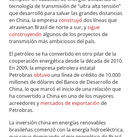
tecnología de transmisión de “ultra alta tensión”
que desarrolló para salvar las grandes distancias
en China, la empresa
construyó
dos líneas que
atraviesan Brasil de norte a sur, y
sigue
construyendo
algunos de los proyectos de
transmisión más ambiciosos del país.
El petróleo se ha convertido en otro pilar de la
cooperación energética desde la década de 2010.
En 2009, la empresa petrolera estatal
Petrobras
obtuvo
una línea de crédito de 10.000
millones de dólares del Banco de Desarrollo de
China, lo que marcó el inicio de una relación que
ha convertido a China en uno de los mayores
acreedores y
mercados de exportación
de
Petrobras.
La inversión china en energías renovables
brasileñas comenzó con la energía hidroeléctrica,
que sigue dominando el mix energético de Brasil.