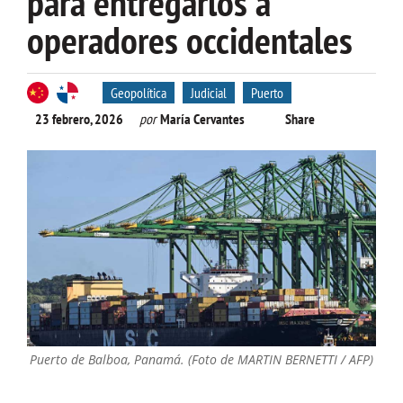
para entregarlos a
operadores occidentales
Geopolítica
Judicial
Puerto
23 febrero, 2026
por
María Cervantes
Share
Puerto de Balboa, Panamá. (Foto de MARTIN BERNETTI / AFP)