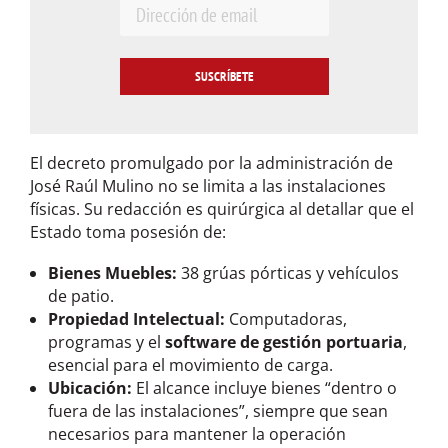
E
m
a
i
l
*
El decreto promulgado por la administración de
José Raúl Mulino no se limita a las instalaciones
físicas. Su redacción es quirúrgica al detallar que el
Estado toma posesión de:
Bienes Muebles:
38 grúas pórticas y vehículos
de patio.
Propiedad Intelectual:
Computadoras,
programas y el
software de gestión portuaria
,
esencial para el movimiento de carga.
Ubicación:
El alcance incluye bienes “dentro o
fuera de las instalaciones”, siempre que sean
necesarios para mantener la operación