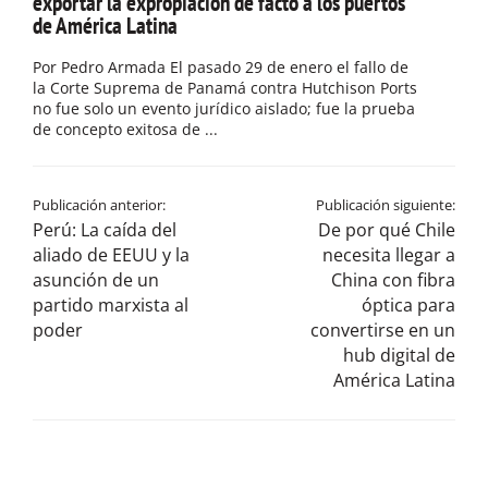
exportar la expropiación de facto a los puertos
de América Latina
Por Pedro Armada El pasado 29 de enero el fallo de
la Corte Suprema de Panamá contra Hutchison Ports
no fue solo un evento jurídico aislado; fue la prueba
de concepto exitosa de ...
Publicación anterior:
Publicación siguiente:
Perú: La caída del
De por qué Chile
aliado de EEUU y la
necesita llegar a
asunción de un
China con fibra
partido marxista al
óptica para
poder
convertirse en un
hub digital de
América Latina