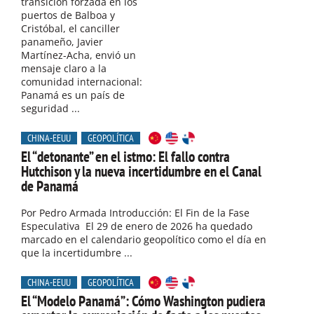
transición forzada en los
puertos de Balboa y
Cristóbal, el canciller
panameño, Javier
Martínez-Acha, envió un
mensaje claro a la
comunidad internacional:
Panamá es un país de
seguridad ...
CHINA-EEUU
GEOPOLÍTICA
El “detonante” en el istmo: El fallo contra
Hutchison y la nueva incertidumbre en el Canal
de Panamá
Por Pedro Armada Introducción: El Fin de la Fase
Especulativa El 29 de enero de 2026 ha quedado
marcado en el calendario geopolítico como el día en
que la incertidumbre ...
CHINA-EEUU
GEOPOLÍTICA
El “Modelo Panamá”: Cómo Washington pudiera