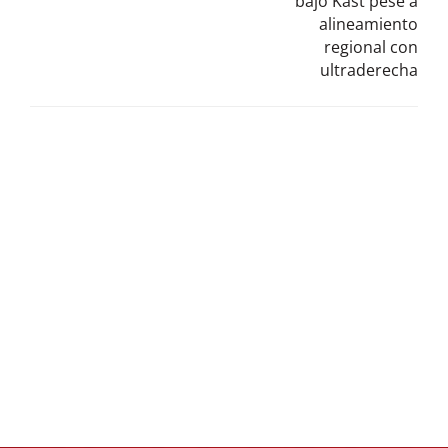
bajo Kast pese a
alineamiento
regional con
ultraderecha