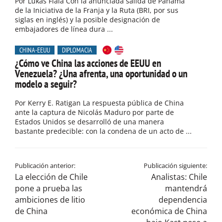
Por Lukas Fiala Con la anunciada salida de Panamá
de la Iniciativa de la Franja y la Ruta (BRI, por sus
siglas en inglés) y la posible designación de
embajadores de línea dura ...
CHINA-EEUU
DIPLOMACIA
¿Cómo ve China las acciones de EEUU en
Venezuela? ¿Una afrenta, una oportunidad o un
modelo a seguir?
Por Kerry E. Ratigan La respuesta pública de China
ante la captura de Nicolás Maduro por parte de
Estados Unidos se desarrolló de una manera
bastante predecible: con la condena de un acto de ...
Publicación anterior:
Publicación siguiente:
La elección de Chile
Analistas: Chile
pone a prueba las
mantendrá
ambiciones de litio
dependencia
de China
económica de China