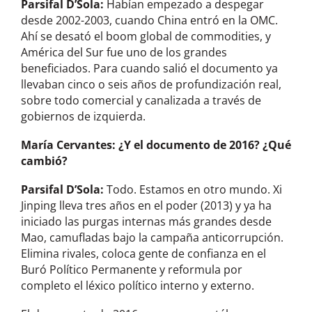
Parsifal D’Sola:
Habían empezado a despegar
desde 2002-2003, cuando China entró en la OMC.
Ahí se desató el boom global de commodities, y
América del Sur fue uno de los grandes
beneficiados. Para cuando salió el documento ya
llevaban cinco o seis años de profundización real,
sobre todo comercial y canalizada a través de
gobiernos de izquierda.
María Cervantes
:
¿Y el documento de 2016? ¿Qué
cambió?
Parsifal D’Sola:
Todo. Estamos en otro mundo. Xi
Jinping lleva tres años en el poder (2013) y ya ha
iniciado las purgas internas más grandes desde
Mao, camufladas bajo la campaña anticorrupción.
Elimina rivales, coloca gente de confianza en el
Buró Político Permanente y reformula por
completo el léxico político interno y externo.