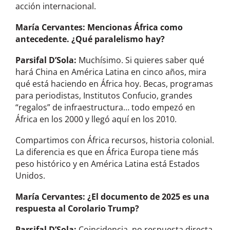
acción internacional.
María Cervantes
: Mencionas África como
antecedente. ¿Qué paralelismo hay?
Parsifal D’Sola:
Muchísimo. Si quieres saber qué
hará China en América Latina en cinco años, mira
qué está haciendo en África hoy. Becas, programas
para periodistas, Institutos Confucio, grandes
“regalos” de infraestructura… todo empezó en
África en los 2000 y llegó aquí en los 2010.
Compartimos con África recursos, historia colonial.
La diferencia es que en África Europa tiene más
peso histórico y en América Latina está Estados
Unidos.
María Cervant
es: ¿El documento de 2025 es una
respuesta al Corolario Trump?
Parsifal D’Sola:
Coincidencia, no respuesta directa.