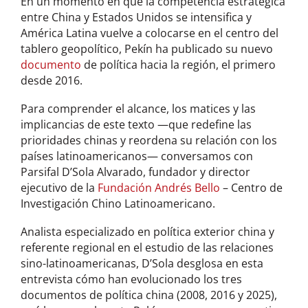
En un momento en que la competencia estratégica
entre China y Estados Unidos se intensifica y
América Latina vuelve a colocarse en el centro del
tablero geopolítico, Pekín ha publicado su nuevo
documento
de política hacia la región, el primero
desde 2016.
Para comprender el alcance, los matices y las
implicancias de este texto —que redefine las
prioridades chinas y reordena su relación con los
países latinoamericanos— conversamos con
Parsifal D’Sola Alvarado, fundador y director
ejecutivo de la
Fundación Andrés Bello
– Centro de
Investigación Chino Latinoamericano.
Analista especializado en política exterior china y
referente regional en el estudio de las relaciones
sino-latinoamericanas, D’Sola desglosa en esta
entrevista cómo han evolucionado los tres
documentos de política china (2008, 2016 y 2025),