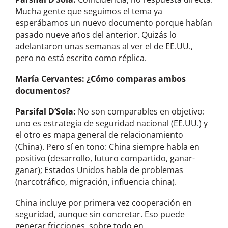
Mucha gente que seguimos el tema ya
esperábamos un nuevo documento porque habían
pasado nueve años del anterior. Quizás lo
adelantaron unas semanas al ver el de EE.UU.,
pero no está escrito como réplica.
María Cervante
s: ¿Cómo comparas ambos
documentos?
Parsifal D’Sola:
No son comparables en objetivo:
uno es estrategia de seguridad nacional (EE.UU.) y
el otro es mapa general de relacionamiento
(China). Pero sí en tono: China siempre habla en
positivo (desarrollo, futuro compartido, ganar-
ganar); Estados Unidos habla de problemas
(narcotráfico, migración, influencia china).
China incluye por primera vez cooperación en
seguridad, aunque sin concretar. Eso puede
generar fricciones, sobre todo en