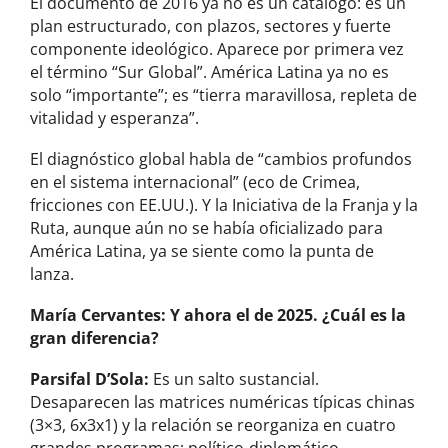
El documento de 2016 ya no es un catálogo: es un
plan estructurado, con plazos, sectores y fuerte
componente ideológico. Aparece por primera vez
el término “Sur Global”. América Latina ya no es
solo “importante”; es “tierra maravillosa, repleta de
vitalidad y esperanza”.
El diagnóstico global habla de “cambios profundos
en el sistema internacional” (eco de Crimea,
fricciones con EE.UU.). Y la Iniciativa de la Franja y la
Ruta, aunque aún no se había oficializado para
América Latina, ya se siente como la punta de
lanza.
María Cervantes
: Y ahora el de 2025. ¿Cuál es la
gran diferencia?
Parsifal D’Sola:
Es un salto sustancial.
Desaparecen las matrices numéricas típicas chinas
(3×3, 6x3x1) y la relación se reorganiza en cuatro
grandes programas: político-diplomático,