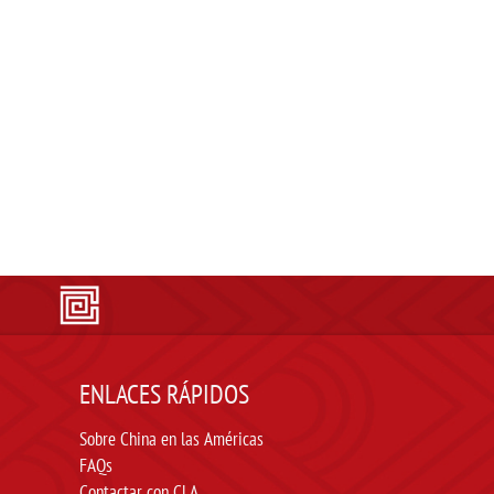
ENLACES RÁPIDOS
Sobre China en las Américas
FAQs
Contactar con CLA