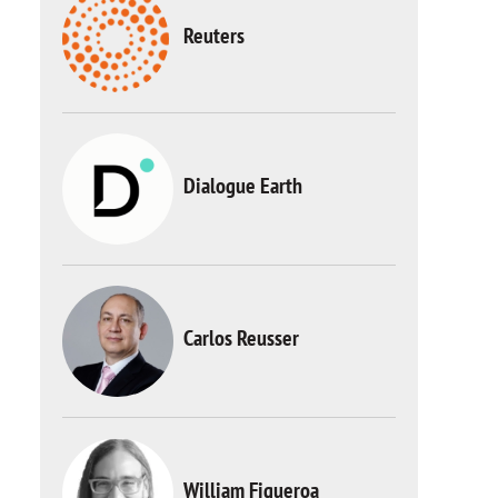
Reuters
Dialogue Earth
Carlos Reusser
William Figueroa