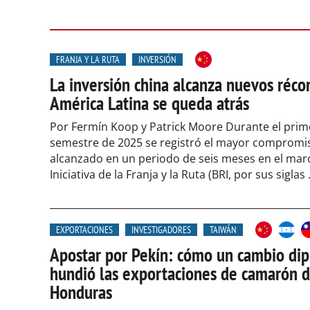
FRANJA Y LA RUTA
INVERSIÓN
La inversión china alcanza nuevos récor
América Latina se queda atrás
Por Fermín Koop y Patrick Moore Durante el prim
semestre de 2025 se registró el mayor compromi
alcanzado en un periodo de seis meses en el marc
Iniciativa de la Franja y la Ruta (BRI, por sus siglas .
EXPORTACIONES
INVESTIGADORES
TAIWÁN
Apostar por Pekín: cómo un cambio di
hundió las exportaciones de camarón 
Honduras