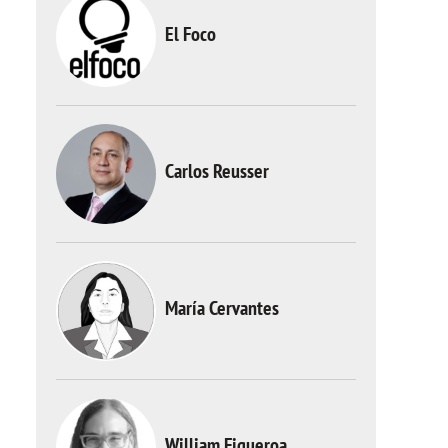
El Foco
Carlos Reusser
María Cervantes
William Figueroa