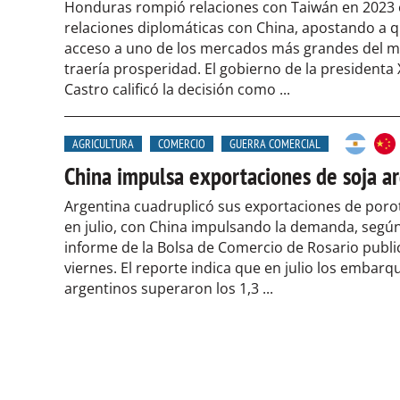
Honduras rompió relaciones con Taiwán en 2023 e
relaciones diplomáticas con China, apostando a q
acceso a uno de los mercados más grandes del 
traería prosperidad. El gobierno de la presidenta
Castro calificó la decisión como ...
AGRICULTURA
COMERCIO
GUERRA COMERCIAL
China impulsa exportaciones de soja a
Argentina cuadruplicó sus exportaciones de poro
en julio, con China impulsando la demanda, segú
informe de la Bolsa de Comercio de Rosario publi
viernes. El reporte indica que en julio los embarq
argentinos superaron los 1,3 ...