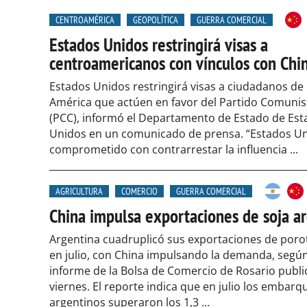
CENTROAMÉRICA
GEOPOLÍTICA
GUERRA COMERCIAL
Estados Unidos restringirá visas a
centroamericanos con vínculos con Chi
Estados Unidos restringirá visas a ciudadanos de
América que actúen en favor del Partido Comunis
(PCC), informó el Departamento de Estado de Est
Unidos en un comunicado de prensa. “Estados Un
comprometido con contrarrestar la influencia ...
AGRICULTURA
COMERCIO
GUERRA COMERCIAL
China impulsa exportaciones de soja a
Argentina cuadruplicó sus exportaciones de poro
en julio, con China impulsando la demanda, segú
informe de la Bolsa de Comercio de Rosario publi
viernes. El reporte indica que en julio los embarq
argentinos superaron los 1,3 ...