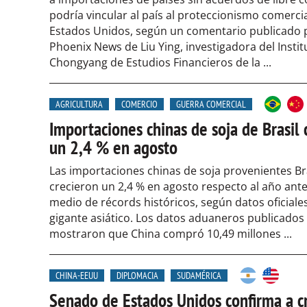
podría vincular al país al proteccionismo comerci
Estados Unidos, según un comentario publicado 
Phoenix News de Liu Ying, investigadora del Instit
Chongyang de Estudios Financieros de la ...
AGRICULTURA
COMERCIO
GUERRA COMERCIAL
Importaciones chinas de soja de Brasil 
un 2,4 % en agosto
Las importaciones chinas de soja provenientes Br
crecieron un 2,4 % en agosto respecto al año ante
medio de récords históricos, según datos oficiales
gigante asiático. Los datos aduaneros publicados
mostraron que China compró 10,49 millones ...
CHINA-EEUU
DIPLOMACIA
SUDAMÉRICA
Senado de Estados Unidos confirma a cr