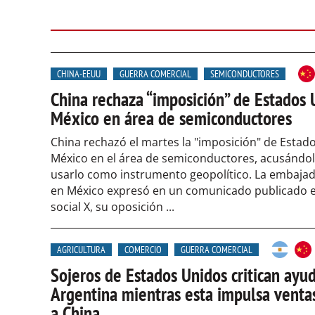
CHINA-EEUU
GUERRA COMERCIAL
SEMICONDUCTORES
China rechaza “imposición” de Estados 
México en área de semiconductores
China rechazó el martes la "imposición" de Estad
México en el área de semiconductores, acusándo
usarlo como instrumento geopolítico. La embajad
en México expresó en un comunicado publicado e
social X, su oposición ...
AGRICULTURA
COMERCIO
GUERRA COMERCIAL
Sojeros de Estados Unidos critican ayu
Argentina mientras esta impulsa ventas
a China