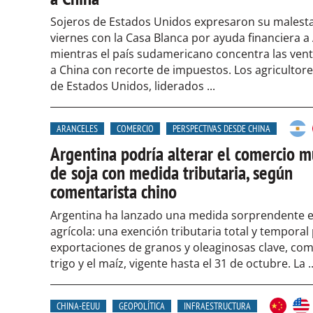
Sojeros de Estados Unidos expresaron su malesta
viernes con la Casa Blanca por ayuda financiera a
mientras el país sudamericano concentra las vent
a China con recorte de impuestos. Los agricultore
de Estados Unidos, liderados ...
ARANCELES
COMERCIO
PERSPECTIVAS DESDE CHINA
Argentina podría alterar el comercio m
de soja con medida tributaria, según
comentarista chino
Argentina ha lanzado una medida sorprendente en
agrícola: una exención tributaria total y temporal 
exportaciones de granos y oleaginosas clave, como
trigo y el maíz, vigente hasta el 31 de octubre. La ..
CHINA-EEUU
GEOPOLÍTICA
INFRAESTRUCTURA