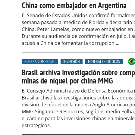
China como embajador en Argentina
El Senado de Estados Unidos confirmó formalmen
semana pasada al médico de Florida y declarado c
China, Peter Lamelas, como nuevo embajador en 
Durante su audiencia de confirmación en julio, L
acusó a China de fomentar la corrupción ...
GUERRA COMERCIAL
INVERSIÓN
MINERALES CRÍTICOS
Brasil archiva investigación sobre com
minas de níquel por china MMG
El Consejo Administrativo de Defensa Económica 
Brasil archivó las investigaciones sobre la adquisi
división de níquel de la minera Anglo American po
MMG Singapore Resources, según el medio Folha,
el camino para las inversiones chinas en minerale
estratégicos.