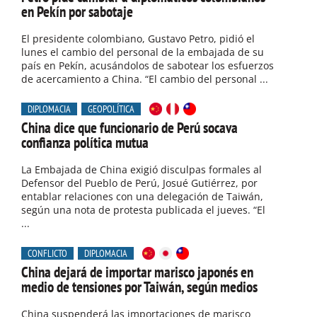
en Pekín por sabotaje
El presidente colombiano, Gustavo Petro, pidió el
lunes el cambio del personal de la embajada de su
país en Pekín, acusándolos de sabotear los esfuerzos
de acercamiento a China. “El cambio del personal ...
DIPLOMACIA
GEOPOLÍTICA
China dice que funcionario de Perú socava
confianza política mutua
La Embajada de China exigió disculpas formales al
Defensor del Pueblo de Perú, Josué Gutiérrez, por
entablar relaciones con una delegación de Taiwán,
según una nota de protesta publicada el jueves. “El
...
CONFLICTO
DIPLOMACIA
China dejará de importar marisco japonés en
medio de tensiones por Taiwán, según medios
China suspenderá las importaciones de marisco