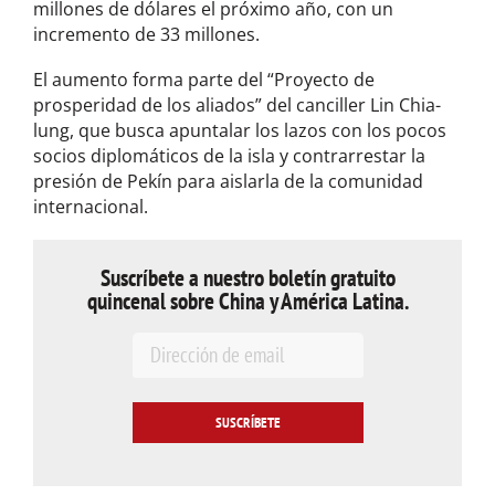
millones de dólares el próximo año, con un
incremento de 33 millones.
El aumento forma parte del “Proyecto de
prosperidad de los aliados” del canciller Lin Chia-
lung, que busca apuntalar los lazos con los pocos
socios diplomáticos de la isla y contrarrestar la
presión de Pekín para aislarla de la comunidad
internacional.
Suscríbete a nuestro boletín gratuito
quincenal sobre China y América Latina.
E
m
a
i
l
*