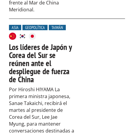
frente al Mar de China
Meridional.
ASIA
GEOPOLÍTICA
TAIWÁN
Los líderes de Japón y
Corea del Sur se
reúnen ante el
despliegue de fuerza
de China
Por Hiroshi HIYAMA La
primera ministra japonesa,
Sanae Takaichi, recibirá el
martes al presidente de
Corea del Sur, Lee Jae
Myung, para mantener
conversaciones destinadas a