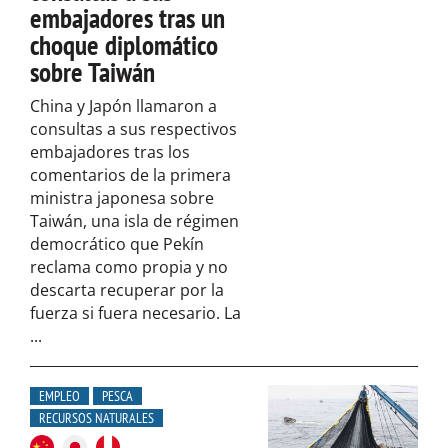
embajadores tras un
choque diplomático
sobre Taiwán
China y Japón llamaron a
consultas a sus respectivos
embajadores tras los
comentarios de la primera
ministra japonesa sobre
Taiwán, una isla de régimen
democrático que Pekín
reclama como propia y no
descarta recuperar por la
fuerza si fuera necesario. La
...
EMPLEO
PESCA
RECURSOS NATURALES