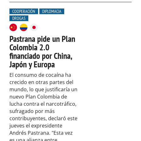
COOPERACIÓN
DIPLOMACIA
DROGAS
Pastrana pide un Plan
Colombia 2.0
financiado por China,
Japón y Europa
El consumo de cocaína ha
crecido en otras partes del
mundo, lo que justificaría un
nuevo Plan Colombia de
lucha contra el narcotráfico,
sufragado por más
contribuyentes, declaró este
jueves el expresidente
Andrés Pastrana. "Esta vez
es una alianza entre