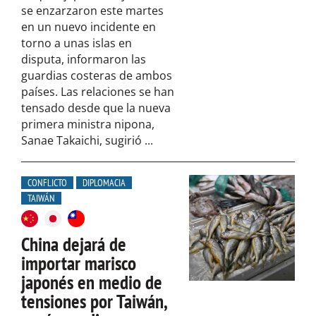
se enzarzaron este martes
en un nuevo incidente en
torno a unas islas en
disputa, informaron las
guardias costeras de ambos
países. Las relaciones se han
tensado desde que la nueva
primera ministra nipona,
Sanae Takaichi, sugirió ...
CONFLICTO
DIPLOMACIA
TAIWÁN
China dejará de
importar marisco
japonés en medio de
tensiones por Taiwán,