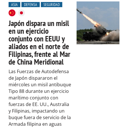
ASIA
DEFENSA
SEGURIDAD
Japón dispara un misil
en un ejercicio
conjunto con EEUU y
aliados en el norte de
Filipinas, frente al Mar
de China Meridional
Las Fuerzas de Autodefensa
de Japón dispararon el
miércoles un misil antibuque
Tipo 88 durante un ejercicio
marítimo conjunto con
fuerzas de EE. UU., Australia
y Filipinas, impactando un
buque fuera de servicio de la
Armada filipina en aguas