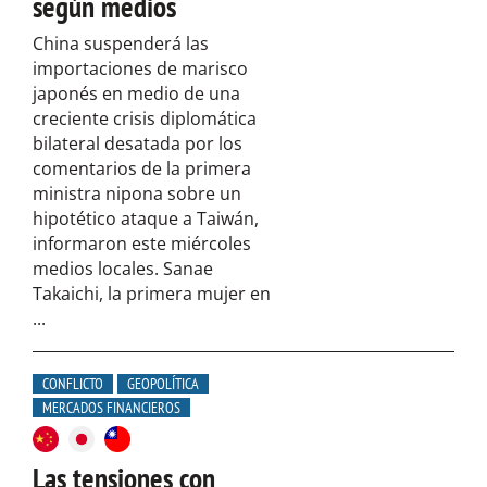
según medios
China suspenderá las
importaciones de marisco
japonés en medio de una
creciente crisis diplomática
bilateral desatada por los
comentarios de la primera
ministra nipona sobre un
hipotético ataque a Taiwán,
informaron este miércoles
medios locales. Sanae
Takaichi, la primera mujer en
...
CONFLICTO
GEOPOLÍTICA
MERCADOS FINANCIEROS
Las tensiones con