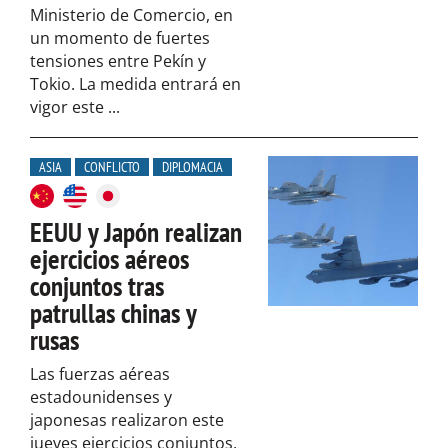
Ministerio de Comercio, en
un momento de fuertes
tensiones entre Pekín y
Tokio. La medida entrará en
vigor este ...
ASIA
CONFLICTO
DIPLOMACIA
EEUU y Japón realizan
ejercicios aéreos
conjuntos tras
patrullas chinas y
rusas
Las fuerzas aéreas
estadounidenses y
japonesas realizaron este
jueves ejercicios conjuntos,