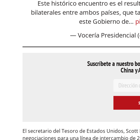
Este histórico encuentro es el resul
bilaterales entre ambos países, que 
este Gobierno de…
p
— Vocería Presidencial 
Suscríbete a nuestro bo
China y 
E
m
a
i
l
*
El secretario del Tesoro de Estados Unidos, Scott
negociaciones para una línea de intercambio de 2