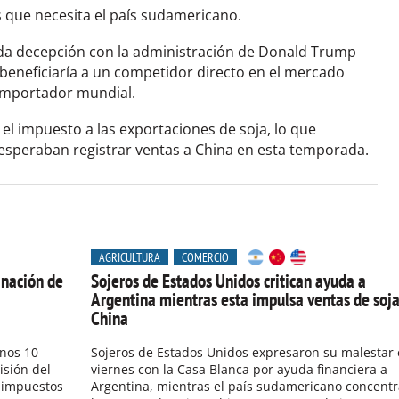
s que necesita el país sudamericano.
da decepción con la administración de Donald Trump
beneficiaría a un competidor directo en el mercado
 importador mundial.
l impuesto a las exportaciones de soja, lo que
esperaban registrar ventas a China en esta temporada.
AGRICULTURA
COMERCIO
inación de
Sojeros de Estados Unidos critican ayuda a
Argentina mientras esta impulsa ventas de soja
China
nos 10
Sojeros de Estados Unidos expresaron su malestar 
isión del
viernes con la Casa Blanca por ayuda financiera a
s impuestos
Argentina, mientras el país sudamericano concentr