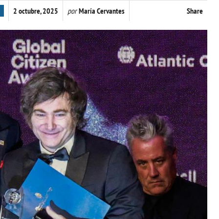
2 octubre, 2025
por
María Cervantes
Share