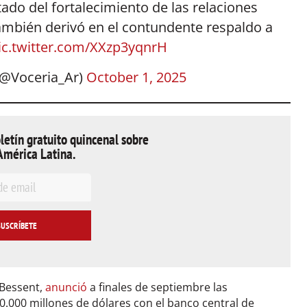
tado del fortalecimiento de las relaciones
también derivó en el contundente respaldo a
ic.twitter.com/XXzp3yqnrH
(@Voceria_Ar)
October 1, 2025
letín gratuito quincenal sobre
América Latina.
 Bessent,
anunció
a finales de septiembre las
0.000 millones de dólares con el banco central de