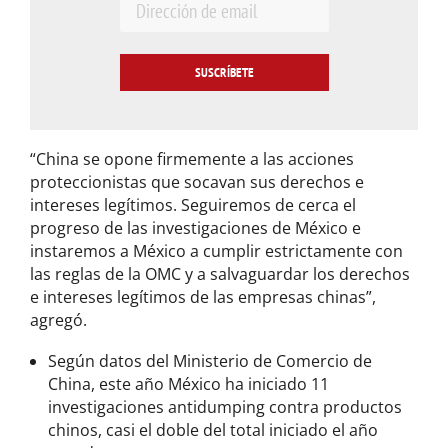
E
m
a
i
l
*
“China se opone firmemente a las acciones
proteccionistas que socavan sus derechos e
intereses legítimos. Seguiremos de cerca el
progreso de las investigaciones de México e
instaremos a México a cumplir estrictamente con
las reglas de la OMC y a salvaguardar los derechos
e intereses legítimos de las empresas chinas”,
agregó.
Según datos del Ministerio de Comercio de
China, este año México ha iniciado 11
investigaciones antidumping contra productos
chinos, casi el doble del total iniciado el año