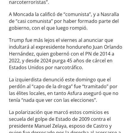
narcoterroristas”.
A Moncada la calificó de “comunista”, y a Nasralla
de “casi comunista” por haber formado parte del
gobierno, con el que luego rompió.
Trump fue más lejos el viernes al anunciar que
indultará al expresidente hondureño Juan Orlando
Hernández, quien gobernó con el PN de 2014 a
2022, y desde 2024 purga 45 años de cárcel en
Estados Unidos por narcotráfico.
La izquierdista denunció este domingo que el
perdón al “capo de la droga” fue “tramitado” por
las élites locales, en tanto Asfura aseguró que no
tenía “nada que ver con las elecciones”.
La polarización que marcó estos comicios es
secuela del golpe de Estado de 2009 contra el
presidente Manuel Zelaya, esposo de Castro y
quien fue derrocado por la derecha al acercarse a