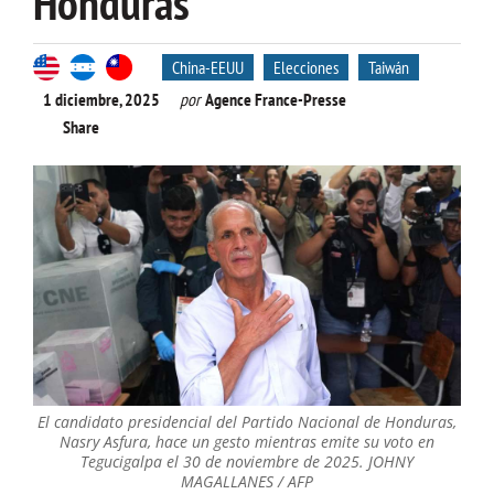
Honduras
China-EEUU
Elecciones
Taiwán
1 diciembre, 2025
por
Agence France-Presse
Share
El candidato presidencial del Partido Nacional de Honduras,
Nasry Asfura, hace un gesto mientras emite su voto en
Tegucigalpa el 30 de noviembre de 2025. JOHNY
MAGALLANES / AFP