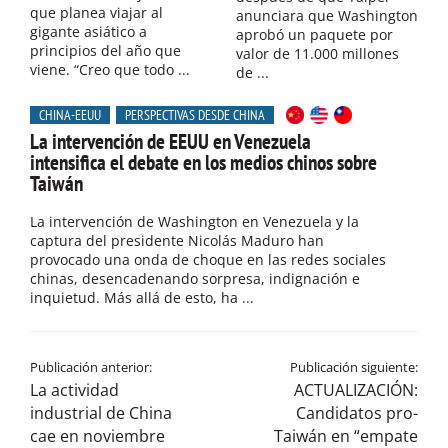
que planea viajar al
anunciara que Washington
gigante asiático a
aprobó un paquete por
principios del año que
valor de 11.000 millones
viene. “Creo que todo ...
de ...
CHINA-EEUU
PERSPECTIVAS DESDE CHINA
La intervención de EEUU en Venezuela
intensifica el debate en los medios chinos sobre
Taiwán
La intervención de Washington en Venezuela y la
captura del presidente Nicolás Maduro han
provocado una onda de choque en las redes sociales
chinas, desencadenando sorpresa, indignación e
inquietud. Más allá de esto, ha ...
Publicación anterior:
Publicación siguiente:
La actividad
ACTUALIZACIÓN:
industrial de China
Candidatos pro-
cae en noviembre
Taiwán en “empate