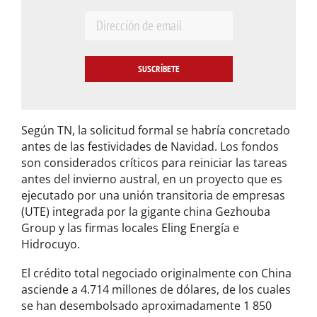
E
m
a
i
l
*
Según TN, la solicitud formal se habría concretado
antes de las festividades de Navidad. Los fondos
son considerados críticos para reiniciar las tareas
antes del invierno austral, en un proyecto que es
ejecutado por una unión transitoria de empresas
(UTE) integrada por la gigante china Gezhouba
Group y las firmas locales Eling Energía e
Hidrocuyo.
El crédito total negociado originalmente con China
asciende a 4.714 millones de dólares, de los cuales
se han desembolsado aproximadamente 1 850