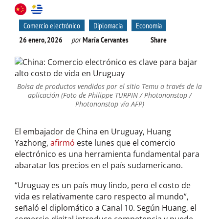
Comercio electrónico
Diplomacia
Economía
26 enero, 2026
por
María Cervantes
Share
Bolsa de productos vendidos por el sitio Temu a través de la
aplicación (Foto de Philippe TURPIN / Photononstop /
Photononstop vía AFP)
El embajador de China en Uruguay, Huang
Yazhong,
afirmó
este lunes que el comercio
electrónico es una herramienta fundamental para
abaratar los precios en el país sudamericano.
“Uruguay es un país muy lindo, pero el costo de
vida es relativamente caro respecto al mundo”,
señaló el diplomático a Canal 10. Según Huang, el
comercio digital introduce competencia y puede