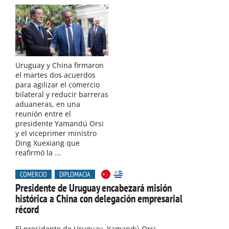
Uruguay y China firmaron
el martes dos acuerdos
para agilizar el comercio
bilateral y reducir barreras
aduaneras, en una
reunión entre el
presidente Yamandú Orsi
y el viceprimer ministro
Ding Xuexiang que
reafirmó la ...
COMERCIO
DIPLOMACIA
Presidente de Uruguay encabezará misión
histórica a China con delegación empresarial
récord
El presidente de Uruguay, Yamandú Orsi,