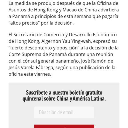
La medida se produjo después de que la Oficina de
Asuntos de Hong Kong y Macao de China advirtiera
a Panamá a principios de esta semana que pagaría
“altos precios” por la decisión.
El Secretario de Comercio y Desarrollo Económico
de Hong Kong, Algernon Yau Ying-wah, expresó su
“fuerte descontento y oposición” a la decisión de la
Corte Suprema de Panamá durante una reunión
con el cónsul general panameño, José Ramón de
Jesús Varela Fábrega, según una publicación de la
oficina este viernes.
Suscríbete a nuestro boletín gratuito
quincenal sobre China y América Latina.
E
m
a
i