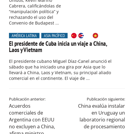
Unidos, Kevin Marino
Cabrera, calificándolas de
“manipulación política” y
rechazando el uso del
Convenio de Budapest ...
AMÉRICA LATINA
ASIA PACÍFICO
El presidente de Cuba inicia un viaje a China,
Laos y Vietnam
El presidente cubano Miguel Díaz-Canel anunció el
sábado que ha iniciado una gira por Asia que lo
llevará a China, Laos y Vietnam, su principal aliado
comercial en el continente. El viaje de ...
Publicación anterior:
Publicación siguiente:
Acuerdos
China evalúa instalar
comerciales de
en Uruguay un
Argentina con EEUU
laboratorio regional
no excluyen a China,
de procesamiento
afirma ministro