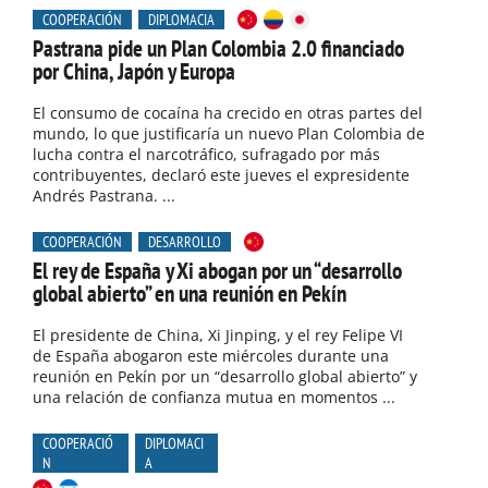
COOPERACIÓN
DIPLOMACIA
Pastrana pide un Plan Colombia 2.0 financiado
por China, Japón y Europa
El consumo de cocaína ha crecido en otras partes del
mundo, lo que justificaría un nuevo Plan Colombia de
lucha contra el narcotráfico, sufragado por más
contribuyentes, declaró este jueves el expresidente
Andrés Pastrana. ...
COOPERACIÓN
DESARROLLO
El rey de España y Xi abogan por un “desarrollo
global abierto” en una reunión en Pekín
El presidente de China, Xi Jinping, y el rey Felipe VI
de España abogaron este miércoles durante una
reunión en Pekín por un “desarrollo global abierto” y
una relación de confianza mutua en momentos ...
COOPERACIÓ
DIPLOMACI
N
A