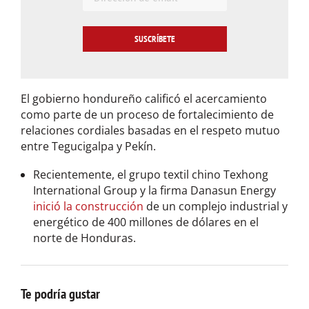
E
m
a
i
l
*
El gobierno hondureño calificó el acercamiento
como parte de un proceso de fortalecimiento de
relaciones cordiales basadas en el respeto mutuo
entre Tegucigalpa y Pekín.
Recientemente, el grupo textil chino Texhong
International Group y la firma Danasun Energy
inició la construcción
de un complejo industrial y
energético de 400 millones de dólares en el
norte de Honduras.
Te podría gustar