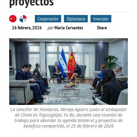
proyectos
Cooperación
Diplomacia
Inversión
26 febrero, 2026
por
María Cervantes
Share
La canciller de Honduras, Mireya Agüero junto al embajador
de China en Tegucigalpa, Yu Bo, durante una reunión de
trabajo para abordar la agenda bilateral y proyectos de
beneficio compartido, el 25 de febrero de 2026