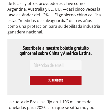
de Brasil y otros proveedores clave como
Argentina, Australia y EE. UU. —casi cinco veces la
tasa estándar del 12%—. El gobierno chino califica
estas “medidas de salvaguardia” de tres años
como una protección para su debilitada industria
ganadera nacional.
Suscríbete a nuestro boletín gratuito
quincenal sobre China y América Latina.
E
m
a
i
l
*
La cuota de Brasil se fijó en 1.106 millones de
toneladas para 2026, cifra que se sitúa muy por