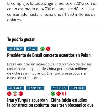
El complejo, licitado originalmente en 2013 con un
costo estimado de 4.700 millones de dólares, ha
consumido hasta la fecha unos 1.800 millones de
dólares.
Te podría gustar
ACUERDOS
CELAC
Presidente de Brasil concreta acuerdos en Pekín
Brasil anunció un acuerdo de intercambio de divisas
con el Banco Popular de China por 27.690 millones
de dólares a cinco años. El anuncio se produce en
medio de firmas de ...
ACUERDOS
DESAROLLO
ACUERDOS
COMERCIO
Irán y Turquía acuerdan
China inicia estudios
la construcción conjunta
para tren bioceánico que