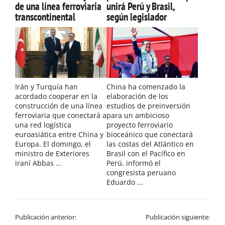
de una línea ferroviaria
unirá Perú y Brasil,
transcontinental
según legislador
Irán y Turquía han
China ha comenzado la
acordado cooperar en la
elaboración de los
construcción de una línea
estudios de preinversión
ferroviaria que conectará a
para un ambicioso
una red logística
proyecto ferroviario
euroasiática entre China y
bioceánico que conectará
Europa. El domingo, el
las costas del Atlántico en
ministro de Exteriores
Brasil con el Pacífico en
iraní Abbas ...
Perú, informó el
congresista peruano
Eduardo ...
Publicación anterior:
Publicación siguiente: