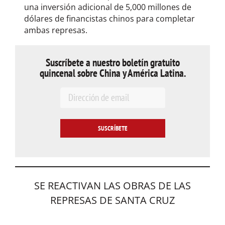
una inversión adicional de 5,000 millones de
dólares de financistas chinos para completar
ambas represas.
Suscríbete a nuestro boletín gratuito
quincenal sobre China y América Latina.
E
m
a
i
l
*
SE REACTIVAN LAS OBRAS DE LAS
REPRESAS DE SANTA CRUZ