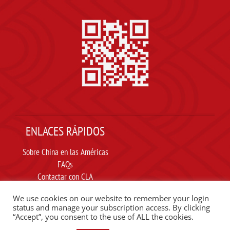
ENLACES RÁPIDOS
Sobre China en las Américas
FAQs
Contactar con CLA
Suscribir
We use cookies on our website to remember your login
Carta ética
status and manage your subscription access. By clicking
“Accept”, you consent to the use of ALL the cookies.