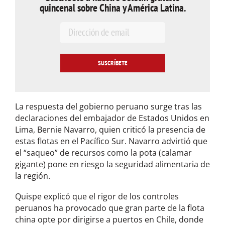
quincenal sobre China y América Latina.
E
m
a
i
l
*
La respuesta del gobierno peruano surge tras las
declaraciones del embajador de Estados Unidos en
Lima, Bernie Navarro, quien criticó la presencia de
estas flotas en el Pacífico Sur. Navarro advirtió que
el “saqueo” de recursos como la pota (calamar
gigante) pone en riesgo la seguridad alimentaria de
la región.
Quispe explicó que el rigor de los controles
peruanos ha provocado que gran parte de la flota
china opte por dirigirse a puertos en Chile, donde