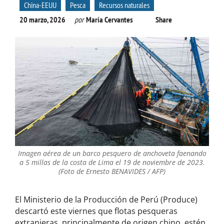
China-EEUU
Pesca
Recursos naturales
20 marzo, 2026
por
María Cervantes
Share
Imagen aérea de un barco pesquero de anchoveta faenando
a 5 millas de la costa de Lima el 19 de noviembre de 2023.
(Foto de Ernesto BENAVIDES / AFP)
El Ministerio de la Producción de Perú (Produce)
descartó este viernes que flotas pesqueras
extranjeras, principalmente de origen chino, estén