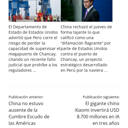
El Departamento de
China rechazó el jueves de
Estado de Estados Unidos
forma tajante lo que
advirtió que Perú corre el
calificó como una
riesgo de perder la
“difamación flagrante” por
capacidad de supervisar el
parte de Estados Unidos
megapuerto de Chancay,
contra el puerto de
citando un reciente fallo
Chancay, un proyecto
judicial que prohíbe a los
estratégico desarrollado
reguladores ...
en Perú por la naviera ...
Publicación anterior:
Publicación siguiente:
China no estuvo
El gigante chino
ausente de la
Xiaomi invertirá USD
Cumbre Escudo de
8.700 millones en IA
las Américas
en tres años