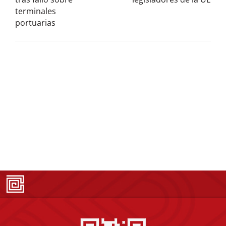
terminales
portuarias