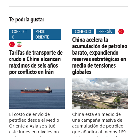
Te podría gustar
CONFLICT
MEDIO
COMERCIO
ENERGÍA
O
ORIENTE
China acelera la
acumulación de petróleo
Tarifas de transporte de
barato, expandiendo
crudo a China alcanzan
reservas estratégicas en
máximos de seis años
medio de tensiones
por conflicto en Irán
globales
El costo de envío de
China está en medio de
petróleo desde el Medio
una campaña masiva de
Oriente a Asia se situó
acumulación de petróleo
este lunes en niveles no
que añadirá al menos 169