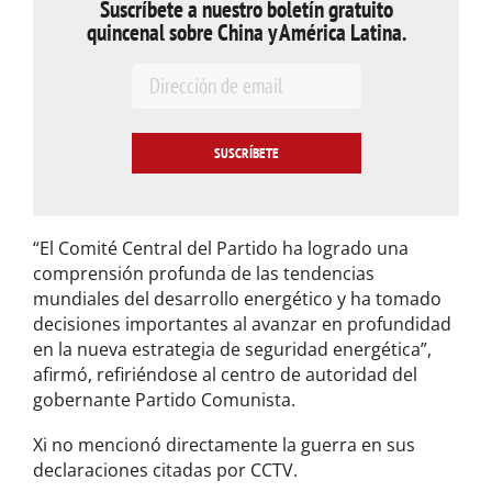
Suscríbete a nuestro boletín gratuito
quincenal sobre China y América Latina.
E
m
a
i
l
*
“El Comité Central del Partido ha logrado una
comprensión profunda de las tendencias
mundiales del desarrollo energético y ha tomado
decisiones importantes al avanzar en profundidad
en la nueva estrategia de seguridad energética”,
afirmó, refiriéndose al centro de autoridad del
gobernante Partido Comunista.
Xi no mencionó directamente la guerra en sus
declaraciones citadas por CCTV.