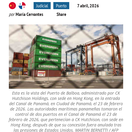
Judicial
Puerto
7 abril, 2026
por
María Cervantes
Share
Esta es la vista del Puerto de Balboa, administrado por CK
Hutchison Holdings, con sede en Hong Kong, en la entrada
del Canal de Panamá, en Ciudad de Panamá, el 23 de febrero
de 2026. Las autoridades marítimas panameñas tomaron el
control de dos puertos en el Canal de Panamá el 23 de
febrero de 2026, que pertenecían a CK Hutchison, con sede en
Hong Kong, después de que su concesión fuera anulada tras
las presiones de Estados Unidos. MARTIN BERNETTI / AFP