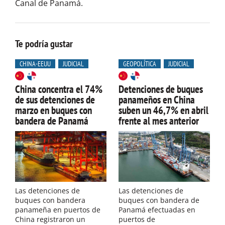
Canal de Panamá.
Te podría gustar
CHINA-EEUU
JUDICIAL
GEOPOLÍTICA
JUDICIAL
China concentra el 74%
Detenciones de buques
de sus detenciones de
panameños en China
marzo en buques con
suben un 46,7% en abril
bandera de Panamá
frente al mes anterior
Las detenciones de
Las detenciones de
buques con bandera
buques con bandera de
panameña en puertos de
Panamá efectuadas en
China registraron un
puertos de