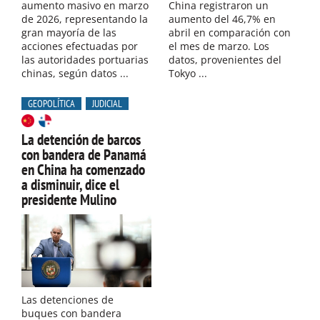
aumento masivo en marzo
China registraron un
de 2026, representando la
aumento del 46,7% en
gran mayoría de las
abril en comparación con
acciones efectuadas por
el mes de marzo. Los
las autoridades portuarias
datos, provenientes del
chinas, según datos ...
Tokyo ...
GEOPOLÍTICA
JUDICIAL
La detención de barcos
con bandera de Panamá
en China ha comenzado
a disminuir, dice el
presidente Mulino
Las detenciones de
buques con bandera