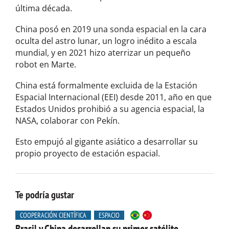
última década.
China posó en 2019 una sonda espacial en la cara
oculta del astro lunar, un logro inédito a escala
mundial, y en 2021 hizo aterrizar un pequeño
robot en Marte.
China está formalmente excluida de la Estación
Espacial Internacional (EEI) desde 2011, año en que
Estados Unidos prohibió a su agencia espacial, la
NASA, colaborar con Pekín.
Esto empujó al gigante asiático a desarrollar su
propio proyecto de estación espacial.
Te podría gustar
COOPERACIÓN CIENTÍFICA
ESPACIO
Brasil y China desarrollan su primer satélite