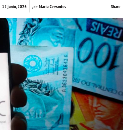
12 junio, 2026
por
María Cervantes
Share