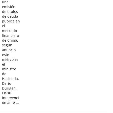
una
emisión
de títulos
de deuda
pública en
el
mercado
financiero
de China,
según
anunció
este
miércoles
el
ministro
de
Hacienda,
Dario
Durigan.
En su
intervenci
ón ante ...