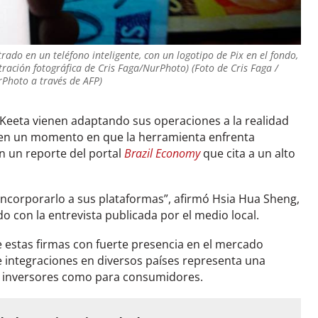
trado en un teléfono inteligente, con un logotipo de Pix en el fondo,
tración fotográfica de Cris Faga/NurPhoto) (Foto de Cris Faga /
Photo a través de AFP)
Keeta vienen adaptando sus operaciones a la realidad
, en un momento en que la herramienta enfrenta
 un reporte del portal
Brazil Economy
que cita a un alto
n incorporarlo a sus plataformas”, afirmó Hsia Hua Sheng,
do con la entrevista publicada por el medio local.
 estas firmas con fuerte presencia en el mercado
te integraciones en diversos países representa una
a inversores como para consumidores.