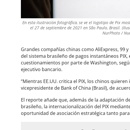
En esta ilustración fotográfica, se ve el logotipo de Pix mos
el 27 de septiembre de 2021 en São Paulo, Brasil. (Ilus
NurPhoto / Nur
Grandes compañías chinas como AliExpress, 99 y 
del sistema brasileño de pagos instantáneos PIX
cuestionamientos por parte de Washington, según
ejecutivo bancario.
“Mientras EE.UU. critica el PIX, los chinos quiere
vicepresidente de Bank of China (Brasil), de acuer
El reporte añade que, además de la adaptación de
brasileño, la internacionalización del PIX median
oportunidad de asociación estratégica tanto par