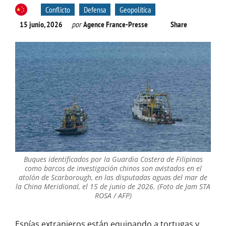
Conflicto
Defensa
Geopolítica
15 junio, 2026
por
Agence France-Presse
Share
Buques identificados por la Guardia Costera de Filipinas
como barcos de investigación chinos son avistados en el
atolón de Scarborough, en las disputadas aguas del mar de
la China Meridional, el 15 de junio de 2026. (Foto de Jam STA
ROSA / AFP)
Espías extranjeros están equipando a tortugas y