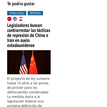
Te podría gustar
CHINA-EEUU
DEFENSA
Legisladores buscan
contrarrestar las tácticas
de represión de China e
Irán en suelo
estadounidense
El proyecto de ley sumaría
hasta 10 años a las penas
de prisión para los
delincuentes condenados
La medida daría a la
legislación federal una
primera definición de