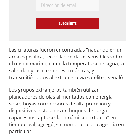
E
m
a
i
l
*
Las criaturas fueron encontradas “nadando en un
área específica, recopilando datos sensibles sobre
el medio marino, como la temperatura del agua, la
salinidad y las corrientes oceánicas, y
transmitiéndolos al extranjero vía satélite”, señaló.
Los grupos extranjeros también utilizan
planeadores de olas alimentados con energía
solar, boyas con sensores de alta precisión y
dispositivos instalados en buques de carga
capaces de capturar la “dinámica portuaria” en
tiempo real, agregó, sin nombrar a una agencia en
particular.