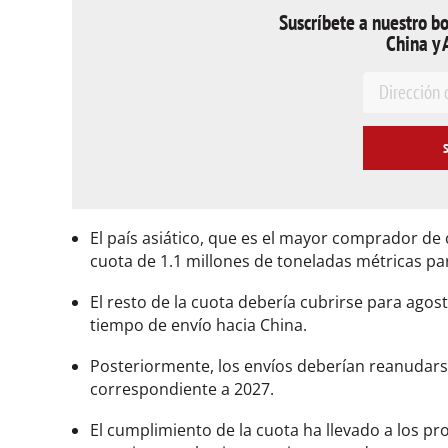
Suscríbete a nuestro bo
China y 
E
m
a
i
l
*
El país asiático, que es el mayor comprador de 
cuota de 1.1 millones de toneladas métricas par
El resto de la cuota debería cubrirse para agos
tiempo de envío hacia China.
Posteriormente, los envíos deberían reanudars
correspondiente a 2027.
El cumplimiento de la cuota ha llevado a los p