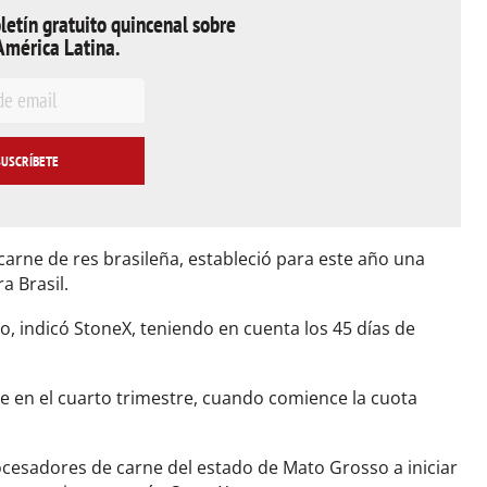
letín gratuito quincenal sobre
América Latina.
carne de res brasileña, estableció para este año una
a Brasil.
to, indicó StoneX, teniendo en cuenta los 45 días de
e en el cuarto trimestre, cuando comience la cuota
rocesadores de carne del estado de Mato Grosso a iniciar