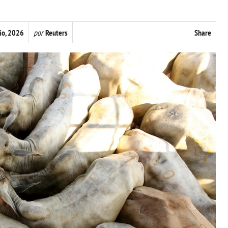
lio, 2026
por
Reuters
Share