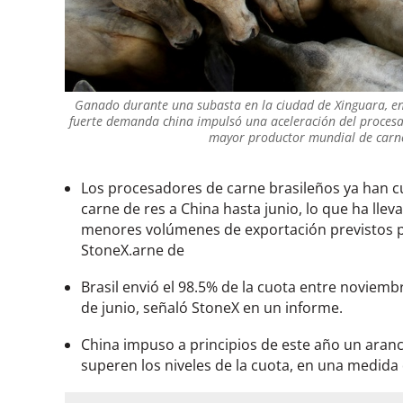
Ganado durante una subasta en la ciudad de Xinguara, en e
fuerte demanda china impulsó una aceleración del procesa
mayor productor mundial de carn
Los procesadores de carne brasileños ya han cu
carne de res a China hasta junio, lo que ha lleva
menores volúmenes de exportación previstos par
StoneX.arne de
Brasil envió el 98.5% de la cuota entre noviembr
de junio, señaló StoneX en un informe.
China impuso a principios de este año un aranc
superen los niveles de la cuota, en una medida