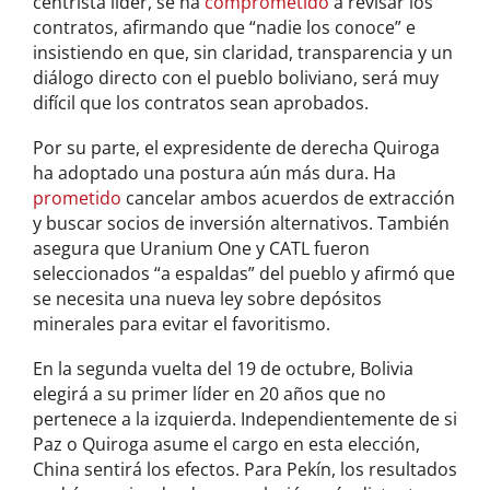
centrista líder, se ha
comprometido
a revisar los
contratos, afirmando que “nadie los conoce” e
insistiendo en que, sin claridad, transparencia y un
diálogo directo con el pueblo boliviano, será muy
difícil que los contratos sean aprobados.
Por su parte, el expresidente de derecha Quiroga
ha adoptado una postura aún más dura. Ha
prometido
cancelar ambos acuerdos de extracción
y buscar socios de inversión alternativos. También
asegura que Uranium One y CATL fueron
seleccionados “a espaldas” del pueblo y afirmó que
se necesita una nueva ley sobre depósitos
minerales para evitar el favoritismo.
En la segunda vuelta del 19 de octubre, Bolivia
elegirá a su primer líder en 20 años que no
pertenece a la izquierda. Independientemente de si
Paz o Quiroga asume el cargo en esta elección,
China sentirá los efectos. Para Pekín, los resultados