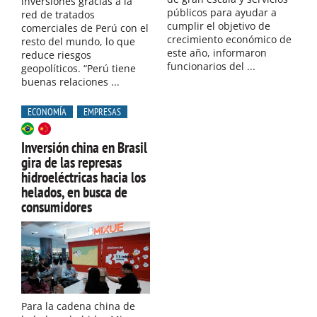
inversiones gracias a la
públicos para ayudar a
red de tratados
cumplir el objetivo de
comerciales de Perú con el
crecimiento económico de
resto del mundo, lo que
este año, informaron
reduce riesgos
funcionarios del ...
geopolíticos. “Perú tiene
buenas relaciones ...
ECONOMÍA
EMPRESAS
Inversión china en Brasil
gira de las represas
hidroeléctricas hacia los
helados, en busca de
consumidores
Para la cadena china de