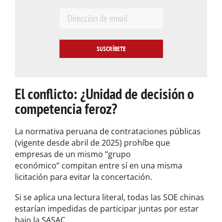
E
m
a
i
l
*
El conflicto: ¿Unidad de decisión o
competencia feroz?
La normativa peruana de contrataciones públicas
(vigente desde abril de 2025) prohíbe que
empresas de un mismo “grupo
económico” compitan entre sí en una misma
licitación para evitar la concertación.
Si se aplica una lectura literal, todas las SOE chinas
estarían impedidas de participar juntas por estar
bajo la SASAC.