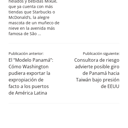
helados y bebidas Mixue,
que ya cuenta con más
tiendas que Starbucks o
McDonald’s, la alegre
mascota de un muñeco de
nieve en la avenida más
famosa de São ...
Publicación anterior:
Publicación siguiente:
El “Modelo Panamá”:
Consultora de riesgo
Cómo Washington
advierte posible giro
pudiera exportar la
de Panamá hacia
expropiación de
Taiwán bajo presión
facto a los puertos
de EEUU
de América Latina