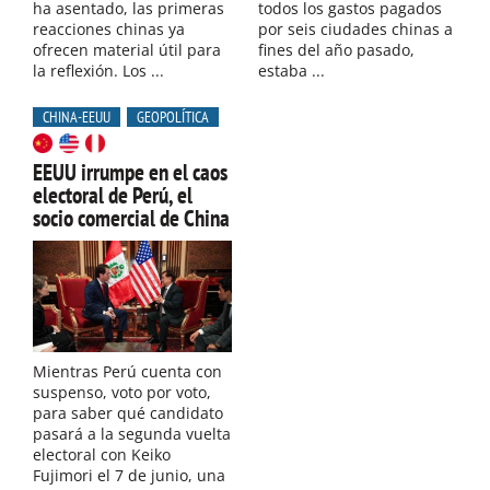
ha asentado, las primeras
todos los gastos pagados
reacciones chinas ya
por seis ciudades chinas a
ofrecen material útil para
fines del año pasado,
la reflexión. Los ...
estaba ...
CHINA-EEUU
GEOPOLÍTICA
EEUU irrumpe en el caos
electoral de Perú, el
socio comercial de China
Mientras Perú cuenta con
suspenso, voto por voto,
para saber qué candidato
pasará a la segunda vuelta
electoral con Keiko
Fujimori el 7 de junio, una