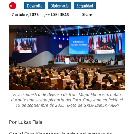
Desarollo
Diplomacia
Seguridad
7 octubre, 2025
por
LSE IDEAS
Share
El viceministro de Defensa de Irán, Majid Ebnoreza, habla
durante una sesión plenaria del Foro Xiangshan en Pekín el
19 de septiembre de 2025. (Foto de GREG BAKER / AFP)
Por Lukas Fiala