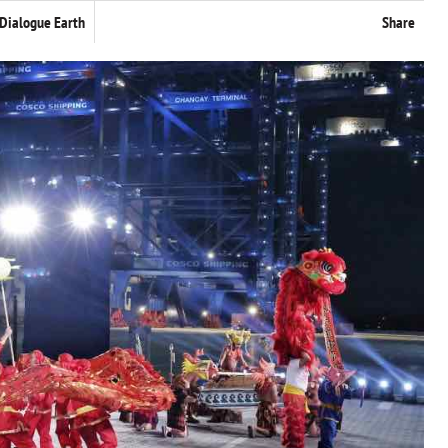
Dialogue Earth
Share