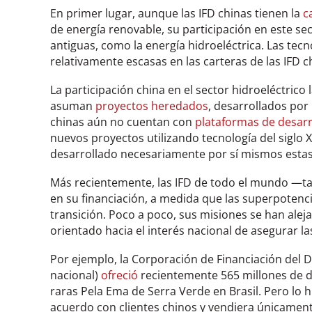
En primer lugar, aunque las IFD chinas tienen la
c
de energía renovable, su participación en este se
antiguas, como la energía hidroeléctrica. Las tecn
relativamente escasas en las carteras de las IFD c
La participación china en el sector hidroeléctrico
asuman
proyectos heredados
, desarrollados por 
chinas aún no cuentan con
plataformas de desarr
nuevos proyectos utilizando tecnología del siglo 
desarrollado necesariamente por sí mismos estas
Más recientemente, las IFD de todo el mundo —t
en su financiación, a medida que las superpotenc
transición. Poco a poco, sus misiones se han alej
orientado hacia el interés nacional de asegurar l
Por ejemplo, la Corporación de Financiación del 
nacional)
ofreció
recientemente 565 millones de dól
raras Pela Ema de Serra Verde en Brasil. Pero lo h
acuerdo con clientes chinos y vendiera únicamen