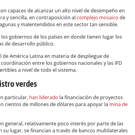
son capaces de alcanzar un alto nivel de desempeño en
a y sencilla, en contraposición al
complejo mosaico
de
lagunas y malentendidos en este sector tan sensible.
 los gobiernos de los países en donde tienen lugar los
as de desarrollo público.
 de América Latina en materia de despliegue de
coordinación entre los gobiernos nacionales y las IFD
ertibles a nivel de todo el sistema.
istro verdes
en particular,
han liderado
la financiación de proyectos
n cientos de millones de dólares para apoyar la
mina de
n general, relativamente poco interés por parte de las
n su lugar, se financian a través de bancos multilaterales