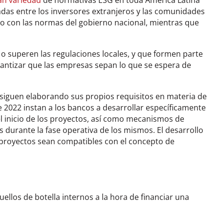
an variedad
de normativas ESG en toda América Latina
das entre los inversores extranjeros y las comunidades
o con las normas del gobierno nacional, mientras que
 o superen las regulaciones locales, y que formen parte
rantizar que las empresas sepan lo que se espera de
s siguen elaborando sus propios requisitos en materia de
 2022 instan a los bancos a desarrollar específicamente
 inicio de los proyectos, así como mecanismos de
 durante la fase operativa de los mismos. El desarrollo
 proyectos sean compatibles con el concepto de
ellos de botella internos a la hora de financiar una