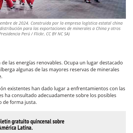
embre de 2024. Construida por la empresa logística estatal china
distribución para las exportaciones de minerales a China y otros
residencia Perú / Flickr, CC BY NC SA)
 de las energías renovables. Ocupa un lugar destacado
y alberga algunas de las mayores reservas de minerales
e.
ón existentes han dado lugar a enfrentamientos con las
es ha consultado adecuadamente sobre los posibles
 de forma justa.
letín gratuito quincenal sobre
América Latina.