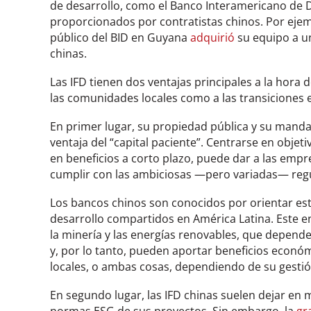
de desarrollo, como el Banco Interamericano de D
proporcionados por contratistas chinos. Por ejemp
público del BID en Guyana
adquirió
su equipo a u
chinas.
Las IFD tienen dos ventajas principales a la hora
las comunidades locales como a las transiciones e
En primer lugar, su propiedad pública y su mandat
ventaja del “capital paciente”. Centrarse en objet
en beneficios a corto plazo, puede dar a las emp
cumplir con las ambiciosas —pero variadas— regu
Los bancos chinos son conocidos por orientar es
desarrollo compartidos en América Latina. Este e
la minería y las energías renovables, que depend
y, por lo tanto, pueden aportar beneficios econó
locales, o ambas cosas, dependiendo de su gestió
En segundo lugar, las IFD chinas suelen dejar en m