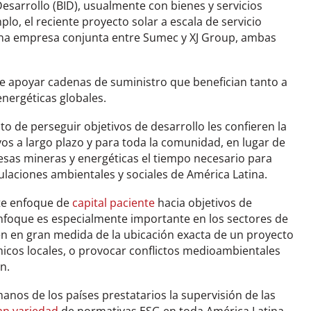
esarrollo (BID), usualmente con bienes y servicios
lo, el reciente proyecto solar a escala de servicio
na empresa conjunta entre Sumec y XJ Group, ambas
 de apoyar cadenas de suministro que benefician tanto a
nergéticas globales.
o de perseguir objetivos de desarrollo les confieren la
ivos a largo plazo y para toda la comunidad, en lugar de
resas mineras y energéticas el tiempo necesario para
laciones ambientales y sociales de América Latina.
te enfoque de
capital paciente
hacia objetivos de
nfoque es especialmente importante en los sectores de
en en gran medida de la ubicación exacta de un proyecto
micos locales, o provocar conflictos medioambientales
n.
anos de los países prestatarios la supervisión de las