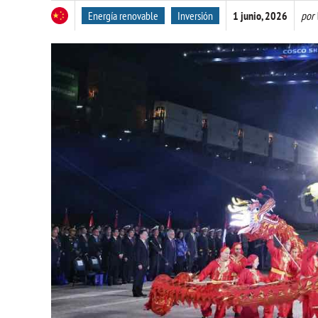
Energía renovable
Inversión
1 junio, 2026
por