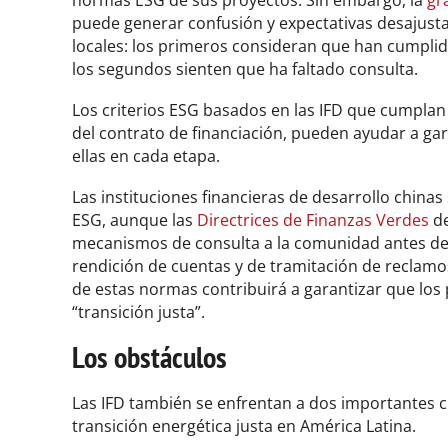
normas ESG de sus proyectos. Sin embargo, la
gr
puede generar confusión y expectativas desajusta
locales: los primeros consideran que han cumplid
los segundos sienten que ha faltado consulta.
Los criterios ESG basados en las IFD que cumplan
del contrato de financiación, pueden ayudar a ga
ellas en cada etapa.
Las instituciones financieras de desarrollo china
ESG, aunque las
Directrices de Finanzas Verdes
de
mecanismos de consulta a la comunidad antes del
rendición de cuentas y de tramitación de reclamos
de estas normas contribuirá a garantizar que los
“transición justa”.
Los obstáculos
Las IFD también se enfrentan a dos importantes cu
transición energética justa en América Latina.