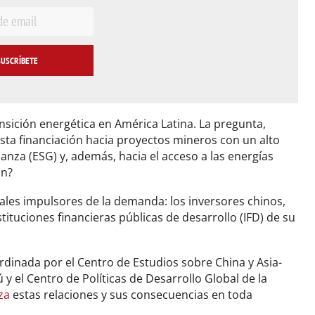
ansición energética en América Latina. La pregunta,
esta financiación hacia proyectos mineros con un alto
nza (ESG) y, además, hacia el acceso a las energías
ón?
ales impulsores de la demanda: los inversores chinos,
tituciones financieras públicas de desarrollo (IFD) de su
inada por el Centro de Estudios sobre China y Asia-
ú y el Centro de Políticas de Desarrollo Global de la
za
estas relaciones y sus consecuencias en toda