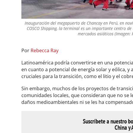
Inauguración del megapuerto de Chancay en Perú, en novi
COSCO Shipping, la terminal es un importante centro de 
mercados asiáticos (Imagen: P
Por
Rebecca Ray
Latinoamérica podría convertirse en una potencia
en cuanto a potencial de energía solar y eólica, 
cruciales para la transición, como el litio y el cobr
Sin embargo, muchos de los proyectos de transici
comunidades locales, que consideran que no se l
daños medioambientales ni se les ha compensado
Suscríbete a nuestro bo
China y 