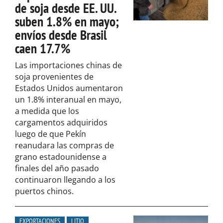
de soja desde EE. UU.
suben 1.8% en mayo;
envíos desde Brasil
caen 17.7%
Las importaciones chinas de
soja provenientes de
Estados Unidos aumentaron
un 1.8% interanual en mayo,
a medida que los
cargamentos adquiridos
luego de que Pekín
reanudara las compras de
grano estadounidense a
finales del año pasado
continuaron llegando a los
puertos chinos.
EXPORTACIONES
LITIO