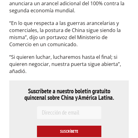
anunciara un arancel adicional del 100% contra la
segunda economía mundial.
“En lo que respecta a las guerras arancelarias y
comerciales, la postura de China sigue siendo la
misma”, dijo un portavoz del Ministerio de
Comercio en un comunicado.
“Si quieren luchar, lucharemos hasta el final; si
quieren negociar, nuestra puerta sigue abierta”,
añadió.
Suscríbete a nuestro boletín gratuito
quincenal sobre China y América Latina.
E
m
a
i
l