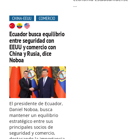
...
CHINA-EEUU
COMERCIO
Ecuador busca equilibrio
entre seguridad con
EEUU y comercio con
China y Rusia, dice
Noboa
El presidente de Ecuador,
Daniel Noboa, busca
mantener un equilibrio
estratégico entre sus
principales socios de
seguridad y comercio,
destacando la importancia