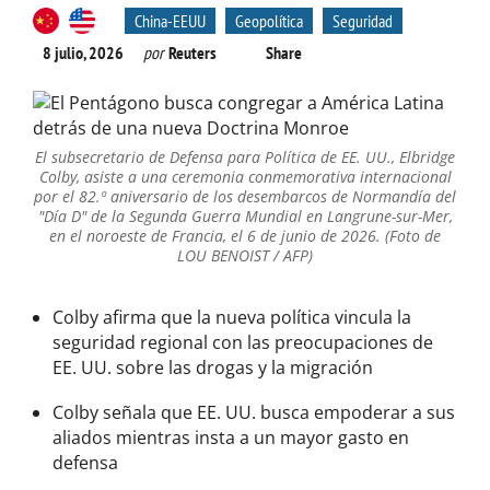
China-EEUU
Geopolítica
Seguridad
8 julio, 2026
por
Reuters
Share
El subsecretario de Defensa para Política de EE. UU., Elbridge
Colby, asiste a una ceremonia conmemorativa internacional
por el 82.º aniversario de los desembarcos de Normandía del
"Día D" de la Segunda Guerra Mundial en Langrune-sur-Mer,
en el noroeste de Francia, el 6 de junio de 2026. (Foto de
LOU BENOIST / AFP)
Colby afirma que la nueva política vincula la
seguridad regional con las preocupaciones de
EE. UU. sobre las drogas y la migración
Colby señala que EE. UU. busca empoderar a sus
aliados mientras insta a un mayor gasto en
defensa