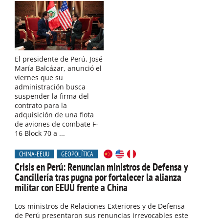
El presidente de Perú, José
María Balcázar, anunció el
viernes que su
administración busca
suspender la firma del
contrato para la
adquisición de una flota
de aviones de combate F-
16 Block 70 a ...
CHINA-EEUU
GEOPOLÍTICA
Crisis en Perú: Renuncian ministros de Defensa y
Cancillería tras pugna por fortalecer la alianza
militar con EEUU frente a China
Los ministros de Relaciones Exteriores y de Defensa
de Perú presentaron sus renuncias irrevocables este