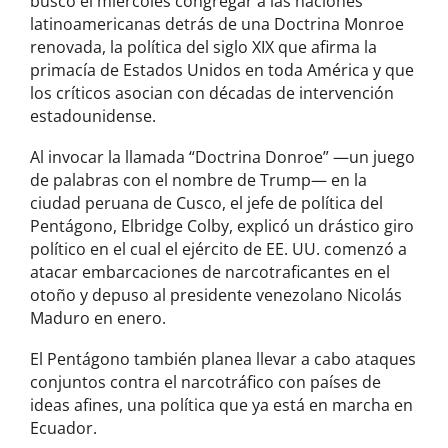
buscó el miércoles congregar a las naciones
latinoamericanas detrás de una Doctrina Monroe
renovada, la política del siglo XIX que afirma la
primacía de Estados Unidos en toda América y que
los críticos asocian con décadas de intervención
estadounidense.
Al invocar la llamada “Doctrina Donroe” —un juego
de palabras con el nombre de Trump— en la
ciudad peruana de Cusco, el jefe de política del
Pentágono, Elbridge Colby, explicó un drástico giro
político en el cual el ejército de EE. UU. comenzó a
atacar embarcaciones de narcotraficantes en el
otoño y depuso al presidente venezolano Nicolás
Maduro en enero.
El Pentágono también planea llevar a cabo ataques
conjuntos contra el narcotráfico con países de
ideas afines, una política que ya está en marcha en
Ecuador.